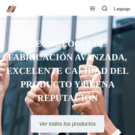
Language
PUEDE PERSONALIZAR
DIFERENTES DISEÑOS Y
ESTILOS
Ver todos los productos