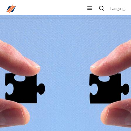
Language
PUEDE PERSONALIZAR
DIFERENTES DISEÑOS Y
ESTILOS
Ver todos los productos