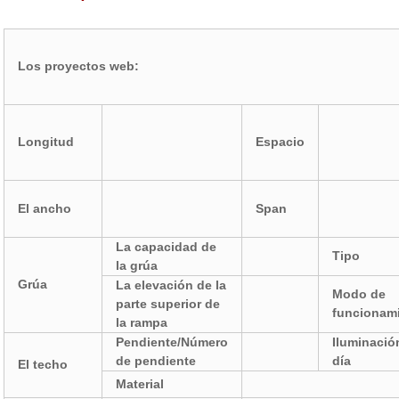
Los proyectos web:
Longitud
Espacio
El ancho
Span
La capacidad de
Tipo
la grúa
Grúa
La elevación de la
Modo de
parte superior de
funcionam
la rampa
Pendiente/Número
Iluminació
de pendiente
día
El techo
Material