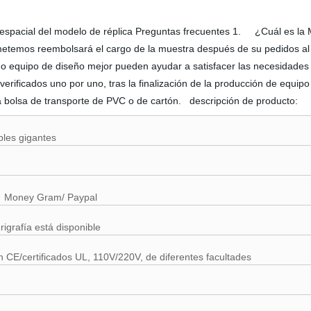
ave espacial del modelo de réplica Preguntas frecuentes 1. ¿Cuál es 
etemos reembolsará el cargo de la muestra después de su pedidos al
o equipo de diseño mejor pueden ayudar a satisfacer las necesidades
ificados uno por uno, tras la finalización de la producción de equipo d
La bolsa de transporte de PVC o de cartón. descripción de producto:
bles gigantes
o Money Gram/ Paypal
rigrafía está disponible
 CE/certificados UL, 110V/220V, de diferentes facultades