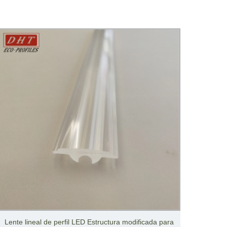
Lente lineal de perfil LED Estructura modificada para
Actuad