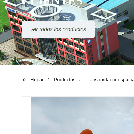
CLIENTES
Ver todos los productos
Hogar
Productos
Transbordador espacial