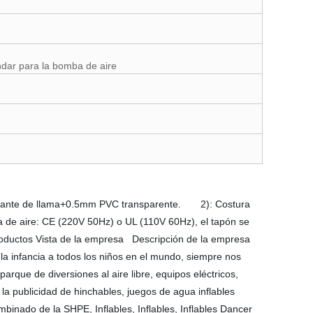
ndar para la bomba de aire
etardante de llama+0.5mm PVC transparente. 2): Costura
ba de aire: CE (220V 50Hz) o UL (110V 60Hz), el tapón se
productos Vista de la empresa Descripción de la empresa
a infancia a todos los niños en el mundo, siempre nos
arque de diversiones al aire libre, equipos eléctricos,
a publicidad de hinchables, juegos de agua inflables
combinado de la SHPE, Inflables, Inflables, Inflables Dancer