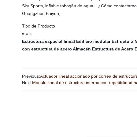
Sky Sports, inflable tobogán de agua. ¿Cómo contactar
Guangzhou Baiyun,
Tipo de Producto
» » »
Estructura espacial lineal
Edificio modular
Estructura 
con estructura de acero
Almacén Estructura de Acero
E
Previous:
Actuador lineal accionado por correa de estructura
Next:
Módulo lineal de estructura interna con repetibilidad