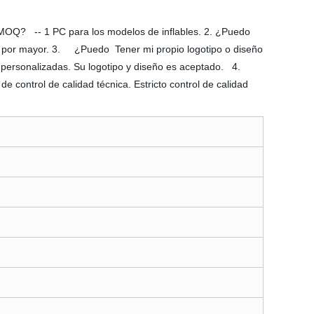
la MOQ? -- 1 PC para los modelos de inflables. 2. ¿Puedo
 por mayor. 3. ¿Puedo Tener mi propio logotipo o diseño
 personalizadas. Su logotipo y diseño es aceptado. 4.
e control de calidad técnica. Estricto control de calidad