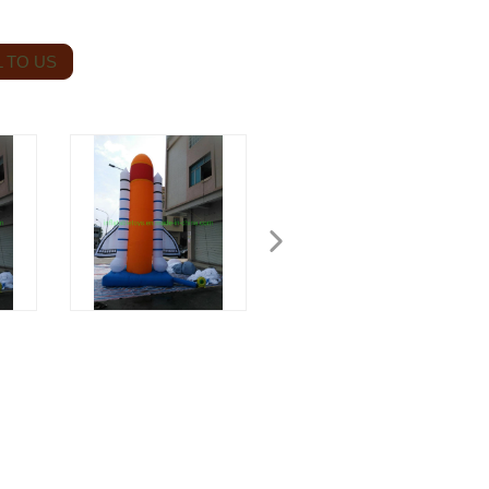
 TO US