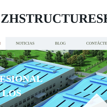
ZHSTRUCTURES
NOTICIAS
BLOG
CONTÁCT
ESIONAL
 LOS