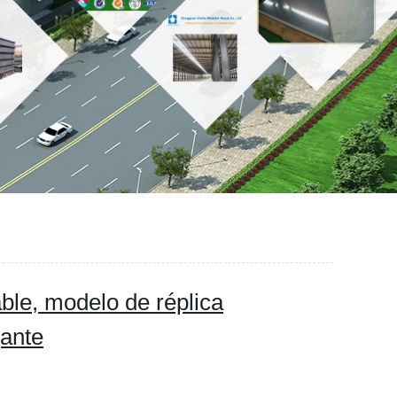
able, modelo de réplica
gante