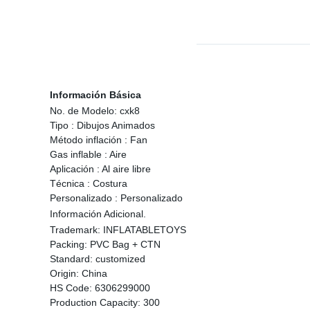
Información Básica
No. de Modelo:
cxk8
Tipo :
Dibujos Animados
Método inflación :
Fan
Gas inflable :
Aire
Aplicación :
Al aire libre
Técnica :
Costura
Personalizado :
Personalizado
Información Adicional.
Trademark:
INFLATABLETOYS
Packing:
PVC Bag + CTN
Standard:
customized
Origin:
China
HS Code:
6306299000
Production Capacity:
300