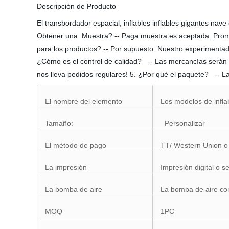
Descripción de Producto
El transbordador espacial, inflables inflables gigantes n
Obtener una Muestra? -- Paga muestra es aceptada. Prom
para los productos? -- Por supuesto. Nuestro experimentad
¿Cómo es el control de calidad? -- Las mercancías serán ver
nos lleva pedidos regulares! 5. ¿Por qué el paquete? -- 
El nombre del elemento
Los modelos de infla
Tamaño:
Personalizar
El método de pago
TT/ Western Union 
La impresión
Impresión digital o se
La bomba de aire
La bomba de aire con
MOQ
1PC