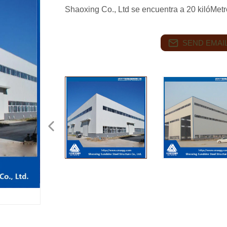
Shaoxing Co., Ltd se encuentra a 20 kilóMet
SEND EMAIL