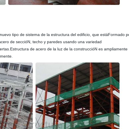
uevo tipo de sistema de la estructura del edificio, que estáFormado po
cero de seccióN, techo y paredes usando una variedad
tas.Estructura de acero de la luz de la construccióN es ampliamente u
amente.