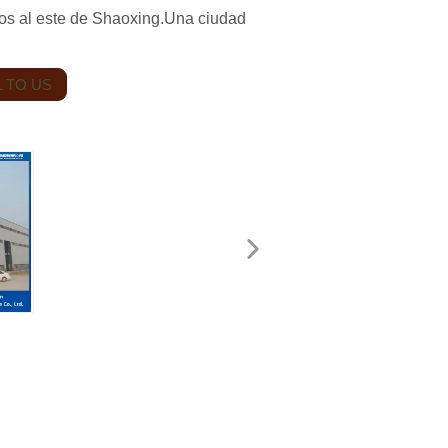
ros al este de Shaoxing.Una ciudad
 TO US