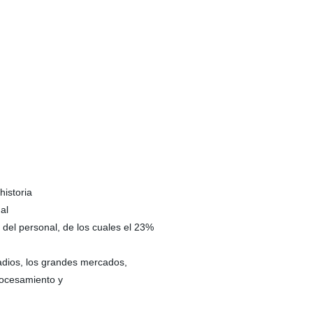
historia
al
del personal, de los cuales el 23%
adios, los grandes mercados,
procesamiento y