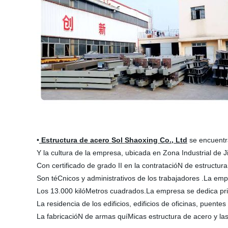
•
Estructura de acero Sol Shaoxing Co., Ltd
se encuentra
Y la cultura de la empresa, ubicada en Zona Industrial de 
Con certificado de grado II en la contratacióN de estruct
Son téCnicos y administrativos de los trabajadores .La em
Los 13.000 kilóMetros cuadrados.La empresa se dedica prin
La residencia de los edificios, edificios de oficinas, puent
La fabricacióN de armas quíMicas estructura de acero y las