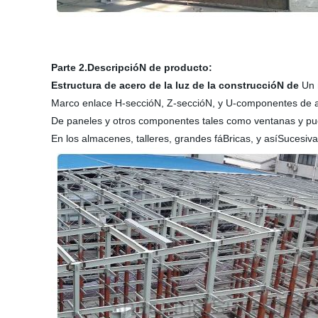
Parte 2.DescripcióN de producto:
Estructura de acero de la luz de la construccióN de
Un n
Marco enlace H-seccióN, Z-seccióN, y U-componentes de a
De paneles y otros componentes tales como ventanas y puer
En los almacenes, talleres, grandes fáBricas, y asíSucesiv