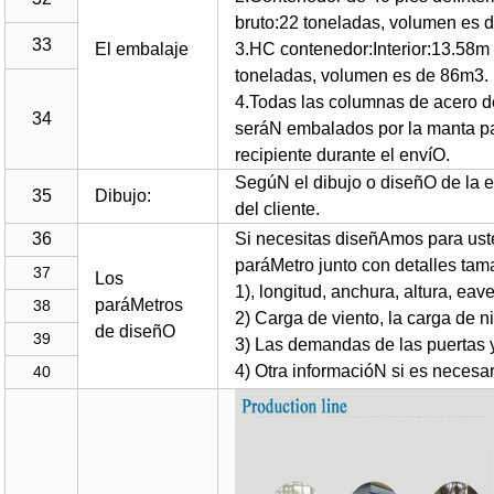
bruto:22 toneladas, volumen es 
33
El embalaje
3.HC contenedor:Interior:13.58m 
toneladas, volumen es de 86m3.
4.Todas las columnas de acero d
34
seráN embalados por la manta pa
recipiente durante el envíO.
SegúN el dibujo o diseñO de la e
35
Dibujo:
del cliente.
36
Si necesitas diseñAmos para uste
paráMetro junto con detalles ta
37
Los
1), longitud, anchura, altura, eave
paráMetros
38
2) Carga de viento, la carga de ni
de diseñO
39
3) Las demandas de las puertas 
4) Otra informacióN si es necesar
40