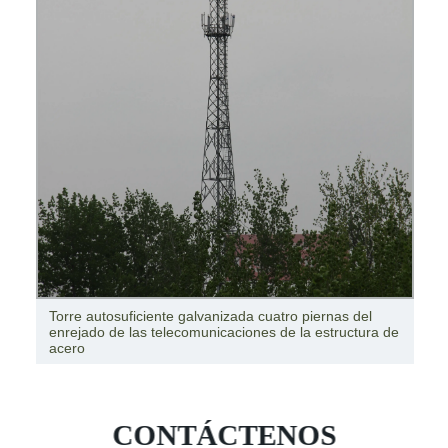
Torre autosuficiente galvanizada cuatro piernas del
enrejado de las telecomunicaciones de la estructura de
acero
CONTÁCTENOS