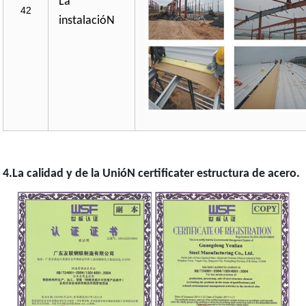
La
42
instalacióN
4.La calidad y de la UnióN certificater estructura de acero.