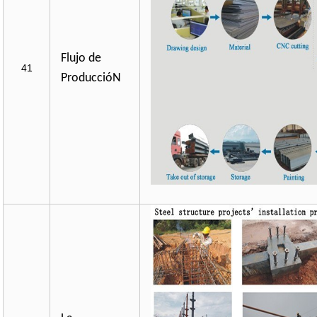
Flujo de
41
ProduccióN