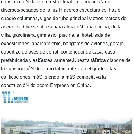
construccióN de acero estructural, la fabricacióN de
diversos/pesados de la luz H aceros estructurales, haz el
cuadro columnas, vigas de tubo principal y otros marcos de
acero, etc.Que se utiliza para almacéN, una oficina, de la
villa, gasolinera, gimnasio, piscina, el hotel, sala de
exposiciones, aparcamiento, hangares de aviones, garaje,
cobertizo de aves de corral, contenedor de casa, casa
prefabricada y asíSucesivamente.Nuestra fáBrica dispone de
la construccióN de acero fabricante, con el grado a las
calificaciones, máS, siendo la máS competitiva la
construccióN de acero Empresa en China.