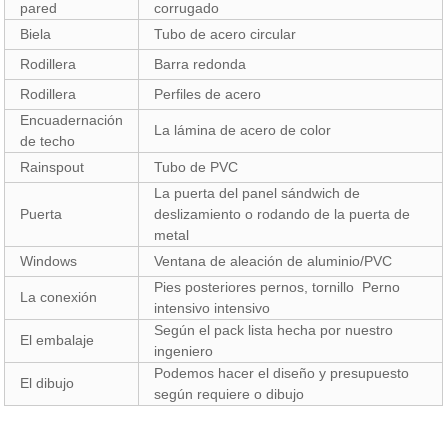
pared
corrugado
Biela
Tubo de acero circular
Rodillera
Barra redonda
Rodillera
Perfiles de acero
Encuadernación
La lámina de acero de color
de techo
Rainspout
Tubo de PVC
La puerta del panel sándwich de
Puerta
deslizamiento o rodando de la puerta de
metal
Windows
Ventana de aleación de aluminio/PVC
Pies posteriores pernos, tornillo Perno
La conexión
intensivo intensivo
Según el pack lista hecha por nuestro
El embalaje
ingeniero
Podemos hacer el diseño y presupuesto
El dibujo
según requiere o dibujo