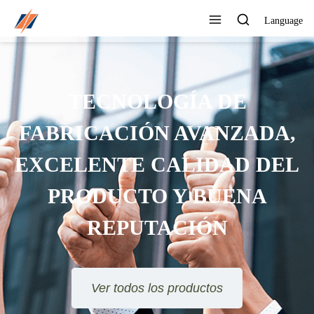
Language
PUEDE PERSONALIZAR
DIFERENTES DISEÑOS Y
ESTILOS
Ver todos los productos