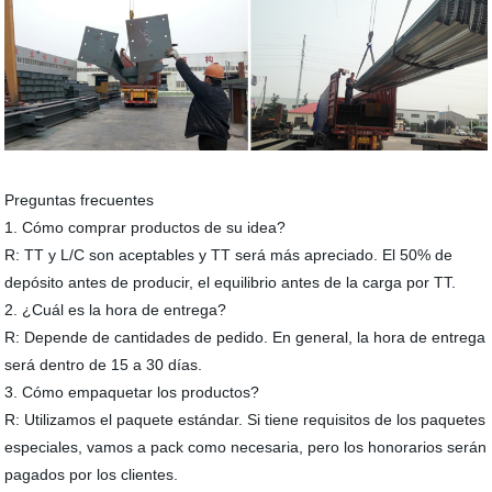
Preguntas frecuentes
1. Cómo comprar productos de su idea?
R: TT y L/C son aceptables y TT será más apreciado. El 50% de
depósito antes de producir, el equilibrio antes de la carga por TT.
2. ¿Cuál es la hora de entrega?
R: Depende de cantidades de pedido. En general, la hora de entrega
será dentro de 15 a 30 días.
3. Cómo empaquetar los productos?
R: Utilizamos el paquete estándar. Si tiene requisitos de los paquetes
especiales, vamos a pack como necesaria, pero los honorarios serán
pagados por los clientes.