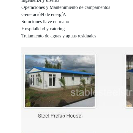
IngenieríA y diseñO
Operaciones y Mantenimiento de campamentos
GeneracióN de energíA
Soluciones llave en mano
Hospitalidad y catering
Tratamiento de aguas y aguas residuales