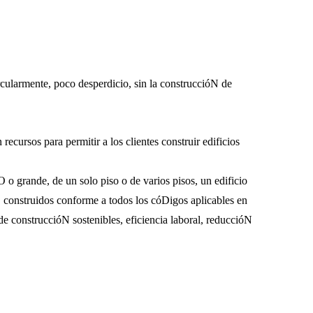
cularmente, poco desperdicio, sin la construccióN de
cursos para permitir a los clientes construir edificios
 grande, de un solo piso o de varios pisos, un edificio
 construidos conforme a todos los cóDigos aplicables en
e construccióN sostenibles, eficiencia laboral, reduccióN