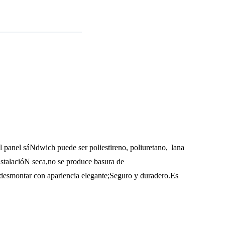
 panel sáNdwich puede ser poliestireno, poliuretano,
lana
nstalacióN seca,no se produce basura de
desmontar con apariencia elegante
;Seguro y duradero.Es