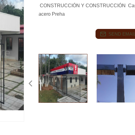
CONSTRUCCIÓN Y CONSTRUCCIÓN Casas m
acero Preha
SEND EMAIL