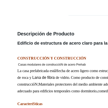
Descripción de Producto
Edificio de estructura de acero claro para l
CONSTRUCCIÓN Y CONSTRUCCIÓN
Casas modulares de construccióN de acero Prehab
La casa prefabricada estáHecha de acero ligero como estruc
de roca y
Lana de fibra
de vidrio.
Como producto de constru
construccióN;Materiales
protectores del medio ambiente ado
adecuado para edificios temporales como dormitorio,comed
CaracteríSticas