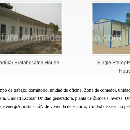
mpo de trabajo, dormitorio, unidad de oficina, Zona de comedor, unida
a, Unidad Escolar, Unidad generadora, planta de óSmosis inversa, Un
de energíA, instalacióN de vivienda de socorro, Unidad de servicio pes