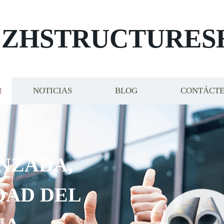
ZHSTRUCTURES
NOTICIAS
BLOG
CONTÁCT
IZAR
ÑOS Y