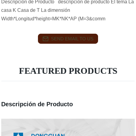
Descripción de Producto descripción de producto El tema La
casa K Casa de T La dimensión
Width*Longitud*height=MK*NK*AP (M=3&comm
SEND EMAIL TO US
FEATURED PRODUCTS
Descripción de Producto