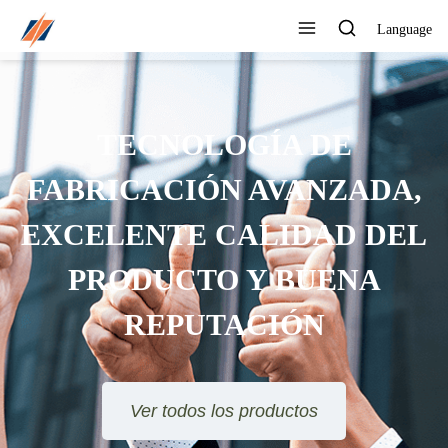
Language
PUEDE PERSONALIZAR
DIFERENTES DISEÑOS Y
ESTILOS
Ver todos los productos