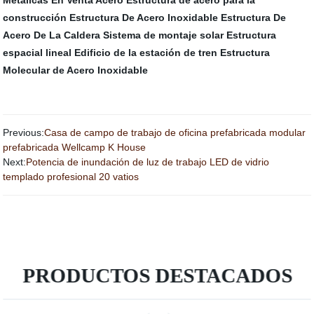
Metálicas En Venta
Acero
Estructura de acero para la
construcción
Estructura De Acero Inoxidable
Estructura De
Acero De La Caldera
Sistema de montaje solar
Estructura
espacial lineal
Edificio de la estación de tren
Estructura
Molecular de Acero Inoxidable
Previous:
Casa de campo de trabajo de oficina prefabricada modular
prefabricada Wellcamp K House
Next:
Potencia de inundación de luz de trabajo LED de vidrio
templado profesional 20 vatios
PRODUCTOS DESTACADOS