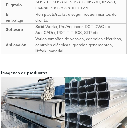
SUS201, SUS304, SUS316, un2-70, un2-80,
El grado
un4-80, 4.8 6.8 8.8 10.9 12.9
El
Ron palets/racks, o según requerimientos del
embalaje
cliente.
Solid Works, Pro/Engineer, DXF, DWG de
Software
AutoCAD(), PDF, TIF, IGS, STP etc
Varios tamaños de vessles, centrales eléctricas,
Aplicación
centrales eléctricas, grandes generadores,
liftfork, material
Imágenes de productos