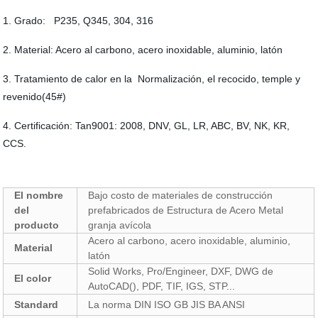
1. Grado: P235, Q345, 304, 316
2. Material: Acero al carbono, acero inoxidable, aluminio, latón
3. Tratamiento de calor en la Normalización, el recocido, temple y
revenido(45#)
4. Certificación: Tan9001: 2008, DNV, GL, LR, ABC, BV, NK, KR,
CCS.
El nombre
Bajo costo de materiales de construcción
del
prefabricados de Estructura de Acero Metal
producto
granja avícola
Acero al carbono, acero inoxidable, aluminio,
Material
latón
Solid Works, Pro/Engineer, DXF, DWG de
El color
AutoCAD(), PDF, TIF, IGS, STP...
Standard
La norma DIN ISO GB JIS BA ANSI