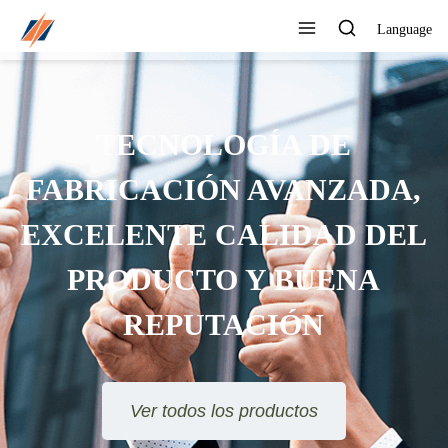
Language
TECNOLOGÍA DE
FABRICACIÓN AVANZADA,
EXCELENTE CALIDAD DEL
PRODUCTO Y BUENA
REPUTACIÓN
Ver todos los productos