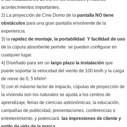
acontecimientos importantes.
2) La proyección de Cine Domo de la
pantalla NO tiene
obstáculos
para una gran pantalla envolvente de la
experiencia.
3) la
rapidez de montaje, la portabilidad Y facilidad de uso
de la cúpula absorbente permite
se pueden configurar en
cualquier lugar
.
4) Diseñado para ser un
largo plazo la instalación
que
puede soportar la velocidad del viento de 100 km/h y la carga
de nieve de 0, 5 kN/m².
5) con el máximo factor de impacto, cúpulas de proyección de
la vivienda son los naturales se ajusta a los centros de
aprendizaje, ferias de ciencias astronómicas, la educación,
campañas de publicidad, presentaciones, conferencias o
entretenimiento, y potenciará
las impresiones de cliente y
estilo de vida de la marca
.