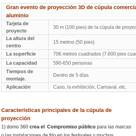
Gran evento de proyección 3D de cúpula comercia
aluminio
Tarjeta de
30 m (100 pies) de la cúpula de proye
proyecto
La altura del
15 metros (50 pies)
centro
La superficie
706 metros cuadrados (7.600 pies cua
La capacidad
590-650 personas
Tiempos de
Dentro de 5 días
montaje.
Aplicación
Caso, la exhibición, Carnaval, etc.
Características principales de la cúpula de
proyección
1) domo 360
crea el
Compromiso público
para las marcas
o las instalaciones de frío en los festivales y muchos