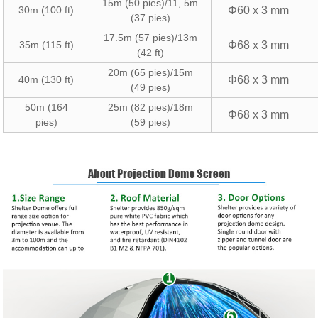
15m (50 pies)/11, 5m
30m (100 ft)
Φ60 x 3 mm
(37 pies)
17.5m (57 pies)/13m
35m (115 ft)
Φ68 x 3 mm
(42 ft)
20m (65 pies)/15m
40m (130 ft)
Φ68 x 3 mm
(49 pies)
50m (164
25m (82 pies)/18m
Φ68 x 3 mm
pies)
(59 pies)