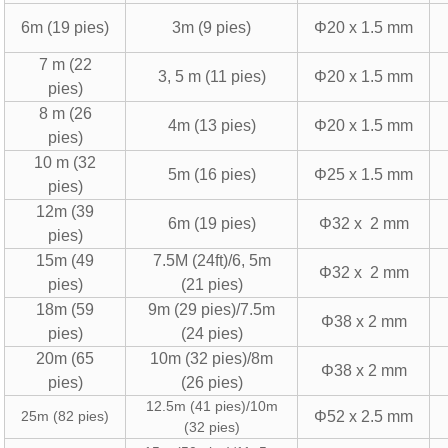
6m (19 pies)
3m (9 pies)
Φ20 x 1.5 mm
7 m (22
3, 5 m (11 pies)
Φ20 x 1.5 mm
pies)
8 m (26
4m (13 pies)
Φ20 x 1.5 mm
pies)
10 m (32
5m (16 pies)
Φ25 x 1.5 mm
pies)
12m (39
6m (19 pies)
Φ32 x 2 mm
pies)
15m (49
7.5M (24ft)/6, 5m
Φ32 x 2 mm
pies)
(21 pies)
18m (59
9m (29 pies)/7.5m
Φ38 x 2 mm
pies)
(24 pies)
20m (65
10m (32 pies)/8m
Φ38 x 2 mm
pies)
(26 pies)
12.5m (41 pies)/10m
25m (82 pies)
Φ52 x 2.5 mm
(32 pies)