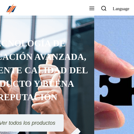
Language
PUEDE PERSONALIZAR
DIFERENTES DISEÑOS Y
ESTILOS
Ver todos los productos