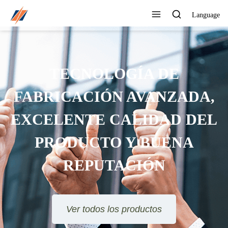
Language
TECNOLOGÍA DE
FABRICACIÓN AVANZADA,
EXCELENTE CALIDAD DEL
PRODUCTO Y BUENA
REPUTACIÓN
Ver todos los productos