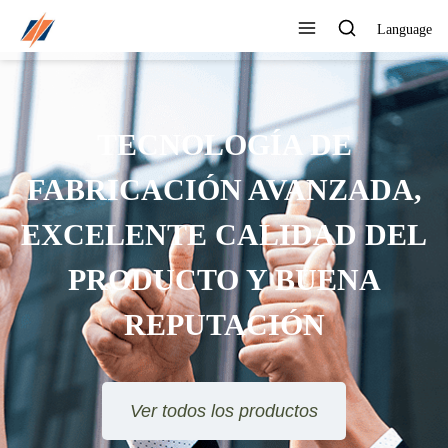
Language
PUEDE PERSONALIZAR
DIFERENTES DISEÑOS Y
ESTILOS
Ver todos los productos