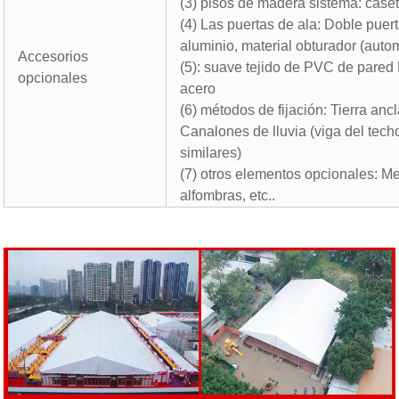
(3) pisos de madera sistema: case
(4) Las puertas de ala: Doble puert
aluminio, material obturador (auto
Accesorios
(5): suave tejido de PVC de pared
opcionales
acero
(6) métodos de fijación: Tierra ancl
Canalones de lluvia (viga del tech
similares)
(7) otros elementos opcionales: Me
alfombras, etc..