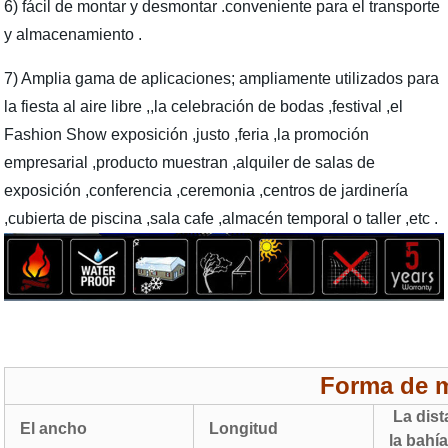
6) fácil de montar y desmontar .conveniente para el transporte
y almacenamiento .
7) Amplia gama de aplicaciones; ampliamente utilizados para
la fiesta al aire libre ,,la celebración de bodas ,festival ,el
Fashion Show exposición ,justo ,feria ,la promoción
empresarial ,producto muestran ,alquiler de salas de
exposición ,conferencia ,ceremonia ,centros de jardinería
,cubierta de piscina ,sala cafe ,almacén temporal o taller ,etc .
Forma de m
La dist
El ancho
Longitud
la bahí