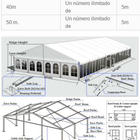
Un número ilimitado
40m
5m
de
Un número ilimitado
50 m.
5m
de