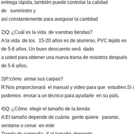
entrega rápida, también puede controlar la calidad
de suministro y
así constantemente para asegurar la cantidad
2)Q: ¿Cuál es la vida de vuestras tiendas?
A:la vida de los 15-20 años es de aluminio, PVC tejido es
de 5-6 años. Un buen descuento será dado
a usted para obtener una nueva trama de nosotros después
de 5-6 años.
3)P:cómo armar sus carpas?
R:Nos proporcionará el manual y video para que estudien.Si u
podemos enviar a un técnico para ayudarle en su país.
4)Q: ¿Cómo elegir el tamaño de la tienda
A:El tamaño depende de cuánta gente quiere pararse,
sentarse o cenar en este
Tienda de campaña. Y el tamaño depende