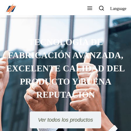
Language
PUEDE PERSONALIZAR
DIFERENTES DISEÑOS Y
ESTILOS
Ver todos los productos