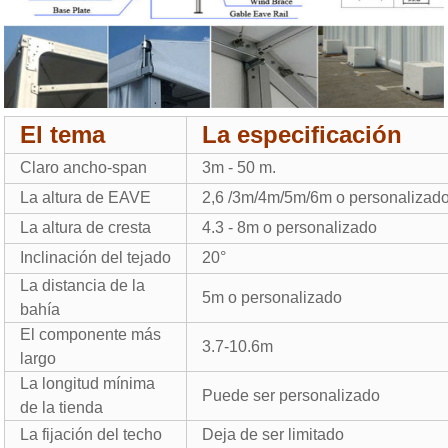
El tema
La especificación
Claro ancho-span
3m - 50 m.
La altura de EAVE
2,6 /3m/4m/5m/6m o personalizad
La altura de cresta
4.3 - 8m o personalizado
Inclinación del tejado
20°
La distancia de la
5m o personalizado
bahía
El componente más
3.7-10.6m
largo
La longitud mínima
Puede ser personalizado
de la tienda
La fijación del techo
Deja de ser limitado