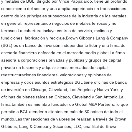
y metales de BGL, dirigido por Vince Pappalardo, tiene un profundo
conocimiento del sector y una amplia experiencia en transacciones
dentro de los principales subsectores de la industria de los metales
en general, representando negocios de metales ferrosos y no
ferrosos.La cobertura incluye centros de servicio, molinos y
fundiciones, fabricación y reciclaje.Brown Gibbons Lang & Company
(BGL) es un banco de inversión independiente líder y una firma de
asesoría financiera enfocada en el mercado medio global.La firma
asesora a corporaciones privadas y públicas y grupos de capital
privado en fusiones y adquisiciones, mercados de capital,
reestructuraciones financieras, valoraciones y opiniones de
empresas y otros asuntos estratégicos.BGL tiene oficinas de banca
de inversión en Chicago, Cleveland, Los Ángeles y Nueva York, y
oficinas de bienes raíces en Chicago, Cleveland y San Antonio.La
firma también es miembro fundador de Global M&A Partners, lo que
permite a BGL atender a clientes en más de 30 países de todo el
mundo.Las transacciones de valores se realizan a través de Brown,
Gibbons, Lang & Company Securities, LLC, una filial de Brown