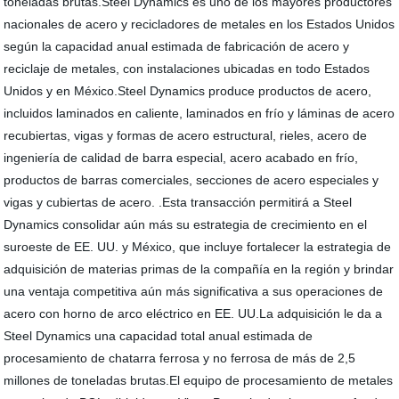
toneladas brutas.Steel Dynamics es uno de los mayores productores
nacionales de acero y recicladores de metales en los Estados Unidos
según la capacidad anual estimada de fabricación de acero y
reciclaje de metales, con instalaciones ubicadas en todo Estados
Unidos y en México.Steel Dynamics produce productos de acero,
incluidos laminados en caliente, laminados en frío y láminas de acero
recubiertas, vigas y formas de acero estructural, rieles, acero de
ingeniería de calidad de barra especial, acero acabado en frío,
productos de barras comerciales, secciones de acero especiales y
vigas y cubiertas de acero. .Esta transacción permitirá a Steel
Dynamics consolidar aún más su estrategia de crecimiento en el
suroeste de EE. UU. y México, que incluye fortalecer la estrategia de
adquisición de materias primas de la compañía en la región y brindar
una ventaja competitiva aún más significativa a sus operaciones de
acero con horno de arco eléctrico en EE. UU.La adquisición le da a
Steel Dynamics una capacidad total anual estimada de
procesamiento de chatarra ferrosa y no ferrosa de más de 2,5
millones de toneladas brutas.El equipo de procesamiento de metales