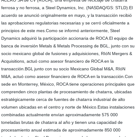
ACERO SA de CV (ROCA), una empresa de reciclaje de chatarra
ferrosa y no ferrosa, a Steel Dynamics, Inc. (NASDAQ/GS: STLD).El
acuerdo se anunció originalmente en mayo, y la transacción recibió
las aprobaciones regulatorias necesarias y se cerró oficialmente a
principios de este mes.Como se informó anteriormente, Steel
Dynamics adquirió la participación accionaria de ROCA.El equipo de
banca de inversión Metals & Metals Processing de BGL, junto con su
socio mexicano global de fusiones y adquisiciones, RIóN Mergers &
Acquisitions, actuó como asesor financiero de ROCA en la
transacción.BGL junto con su socio Mexicano Global M&A, RIóN
M&A, actuó como asesor financiero de ROCA en la transacción.Con
sede en Monterrey, México, ROCA tiene operaciones principales que
comprenden cinco plantas de procesamiento de chatarra, ubicadas
estratégicamente cerca de fuentes de chatarra industrial de alto
volumen ubicadas en el centro y norte de México.Estas instalaciones
combinadas actualmente envían aproximadamente 575 000
toneladas brutas de chatarra al año y tienen una capacidad de
procesamiento anual estimada de aproximadamente 850 000