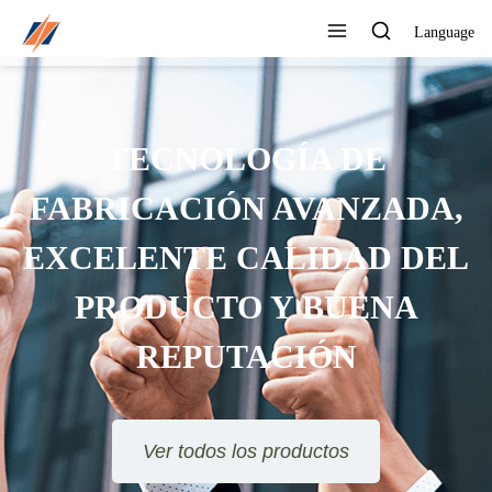
Language
TECNOLOGÍA DE
FABRICACIÓN AVANZADA,
EXCELENTE CALIDAD DEL
PRODUCTO Y BUENA
REPUTACIÓN
Ver todos los productos