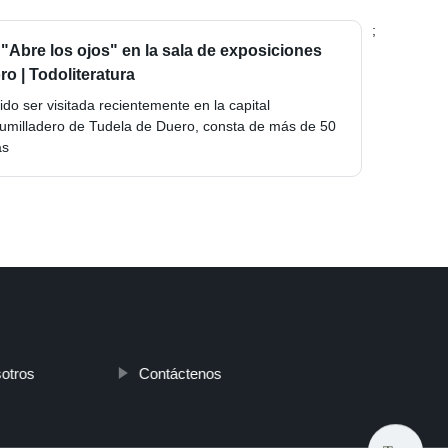
;
"Abre los ojos" en la sala de exposiciones
ro | Todoliteratura
o ser visitada recientemente en la capital
 Humilladero de Tudela de Duero, consta de más de 50
as
otros
Contáctenos