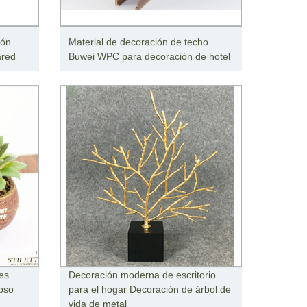
ión
Material de decoración de techo
ared
Buwei WPC para decoración de hotel
les
Decoración moderna de escritorio
oso
para el hogar Decoración de árbol de
vida de metal