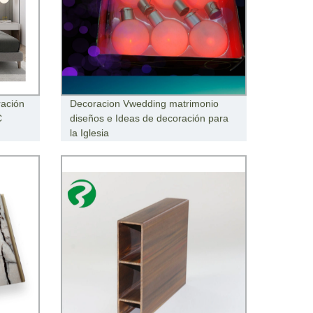
ración
Decoracion Vwedding matrimonio
C
diseños e Ideas de decoración para
la Iglesia