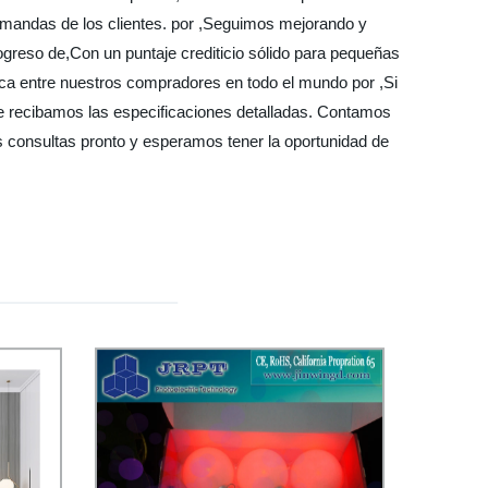
emandas de los clientes. por ,Seguimos mejorando y
greso de,Con un puntaje crediticio sólido para pequeñas
ca entre nuestros compradores en todo el mundo por ,Si
e recibamos las especificaciones detalladas. Contamos
us consultas pronto y esperamos tener la oportunidad de