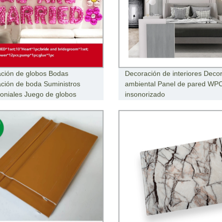
ción de globos Bodas
Decoración de interiores Deco
ción de boda Suministros
ambiental Panel de pared WP
oniales Juego de globos
insonorizado