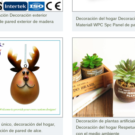
ción Decoración exterior
Decoración del hogar Decorac
de pared exterior de madera
Materiall WPC Spc Panel de p
Decoración de plantas artificia
 único, decoración del hogar,
Decoración del hogar Respetu
ción de pared de alce.
con el medio ambiente