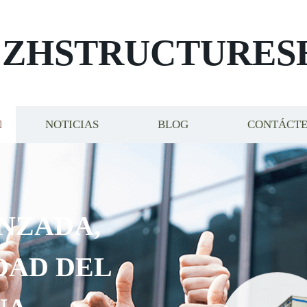
ZHSTRUCTURES
NOTICIAS
BLOG
CONTÁCT
NZADA,
DAD DEL