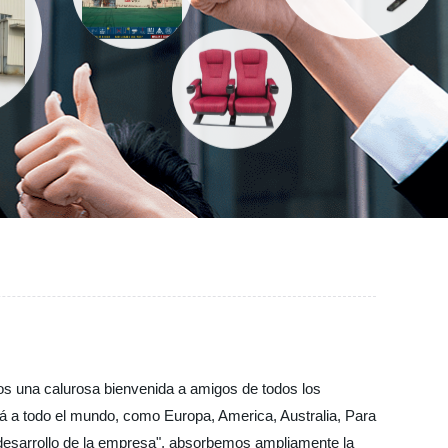
os una calurosa bienvenida a amigos de todos los
rá a todo el mundo, como Europa, America, Australia, Para
el desarrollo de la empresa", absorbemos ampliamente la