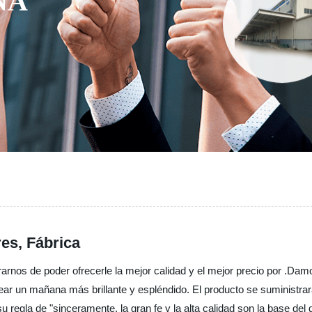
NA
es, Fábrica
rnos de poder ofrecerle la mejor calidad y el mejor precio por .Dam
ear un mañana más brillante y espléndido. El producto se suministra
su regla de "sinceramente, la gran fe y la alta calidad son la base d