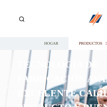
HOGAR
PRODUCTOS
TECNOLOGÍA DE
FABRICACIÓN AVA
EXCELENTE CALI