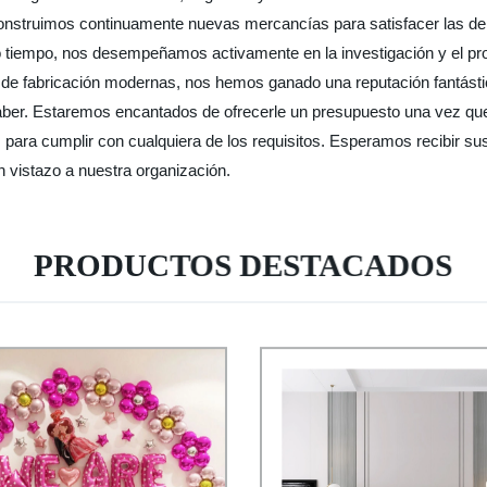
 construimos continuamente nuevas mercancías para satisfacer las d
 tiempo, nos desempeñamos activamente en la investigación y el pro
 de fabricación modernas, nos hemos ganado una reputación fantásti
saber. Estaremos encantados de ofrecerle un presupuesto una vez qu
s para cumplir con cualquiera de los requisitos. Esperamos recibir s
un vistazo a nuestra organización.
PRODUCTOS DESTACADOS