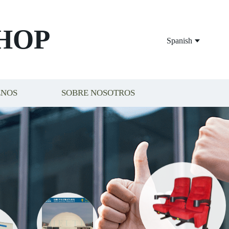
HOP
Spanish
ENOS
SOBRE NOSOTROS