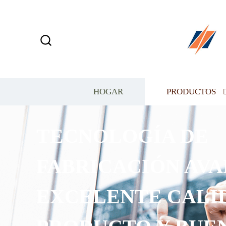
HOGAR
PRODUCTOS
TECNOLOGÍA DE
FABRICACIÓN AVA
EXCELENTE CALI