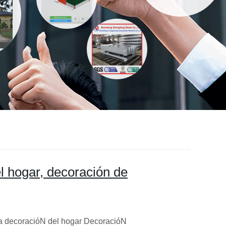
l hogar, decoración de
la decoracióN del hogar DecoracióN