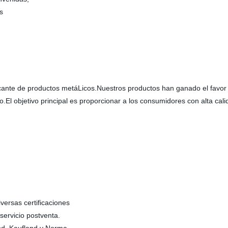
s
bricante de productos metáLicos.Nuestros productos han ganado el favor
El objetivo principal es proporcionar a los consumidores con alta cal
ersas certificaciones
servicio postventa.