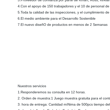
3.Proveedor de confianza por parte de Kmart, Ross, Kirkl
4.Con el apoyo de 150 trabajadores y el 10 de personal de
5.Toda la calidad de las inspecciones, y el cumplimiento 
6.El medio ambiente para el Desarrollo Sostenible
7.El nuevo diseñO de productos en menos de 2 Semanas
Nuestros servicios
1.Responderemos su consulta en 12 horas.
2. Orden de muestra:1 Juego muestra gratuita para el cont
3. hora de entrega: Cantidad míNima de 500pcs tiempo del