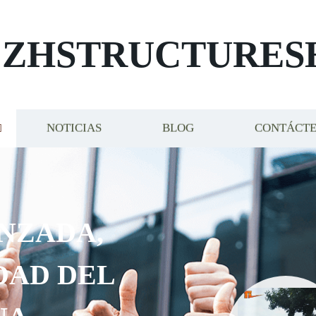
ZHSTRUCTURES
NOTICIAS
BLOG
CONTÁCT
NZADA,
DAD DEL