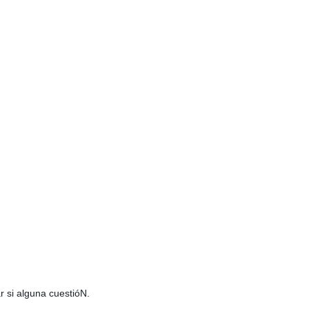
 si alguna cuestióN.