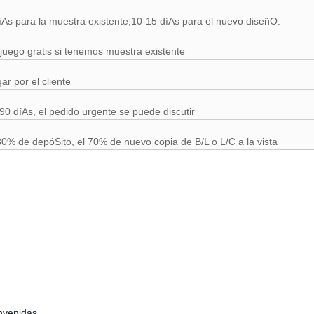
íAs para la muestra existente;10-15 díAs para el nuevo diseñO.
juego gratis si tenemos muestra existente
ar por el cliente
90 díAs, el pedido urgente se puede discutir
30% de depóSito, el 70% de nuevo copia de B/L o L/C a la vista
nvenidas,