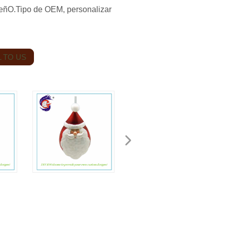
señO.Tipo de OEM, personalizar
 TO US