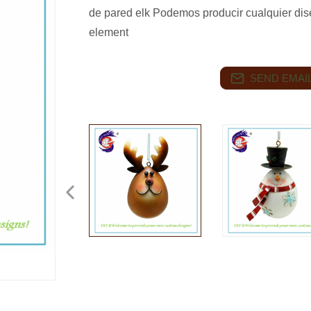
de pared elk Podemos producir cualquier di
element
SEND EMAIL