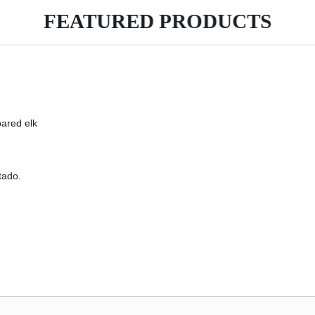
FEATURED PRODUCTS
pared elk
tado.