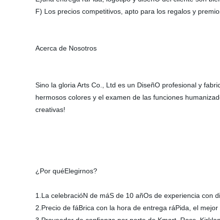
F) Los precios competitivos, apto para los regalos y premio
Acerca de Nosotros
Sino la gloria Arts Co., Ltd es un DiseñO profesional y fa
hermosos colores y el examen de las funciones humanizado.
creativas!
¿Por quéElegirnos?
1.La celebracióN de máS de 10 añOs de experiencia con div
2.Precio de fáBrica con la hora de entrega ráPida, el mejor 