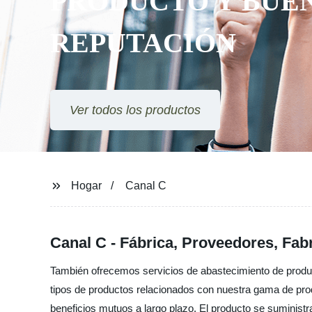
PRODUCTO Y BUE
REPUTACIÓN
Ver todos los productos
Hogar
Canal C
Canal C - Fábrica, Proveedores, Fab
También ofrecemos servicios de abastecimiento de produc
tipos de productos relacionados con nuestra gama de pr
beneficios mutuos a largo plazo. El producto se suminis