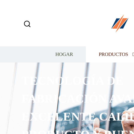
HOGAR
PRODUCTOS
TECNOLOGÍA DE
FABRICACIÓN AVA
EXCELENTE CALI