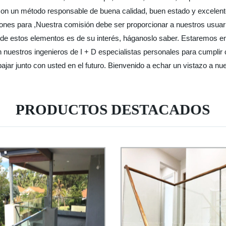
Con un método responsable de buena calidad, buen estado y excelentes
nes para ,Nuestra comisión debe ser proporcionar a nuestros usuario
uno de estos elementos es de su interés, háganoslo saber. Estaremos
nuestros ingenieros de I + D especialistas personales para cumplir c
ajar junto con usted en el futuro. Bienvenido a echar un vistazo a nu
PRODUCTOS DESTACADOS