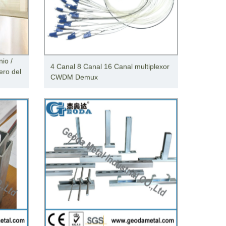
io /
4 Canal 8 Canal 16 Canal multiplexor
ero del
CWDM Demux