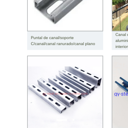
Canal 
Puntal de canal/soporte
alumin
C/canal/canal ranurado/canal plano
interio