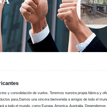
NA
ricantes
tos y consolidación de vuelos. Tenemos nuestra propia fábrica y ofi
oductos para.Damos una sincera bienvenida a amigos de todo el mun
trará a todo el mundo, como Europa, America, Australia, Dependemos