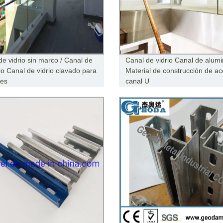
de vidrio sin marco / Canal de
Canal de vidrio Canal de alumin
io Canal de vidrio clavado para
Material de construcción de ac
res
canal U