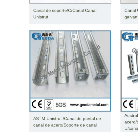
Canal de soporte/C/Canal Canal
Canal 
Unistrut
galvan
Austral
ASTM Unistrut /Canal de puntal de
acero/
canal de acero/Soporte de canal
U/cana