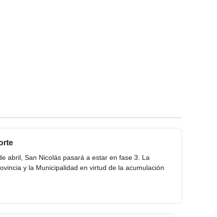
orte
de abril, San Nicolás pasará a estar en fase 3. La
vincia y la Municipalidad en virtud de la acumulación