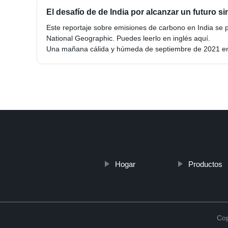
El desafío de de India por alcanzar un futuro 
Este reportaje sobre emisiones de carbono en India se p
National Geographic. Puedes leerlo en inglés aquí.
Una mañana cálida y húmeda de septiembre de 2021 e
Hogar
Productos
Cop