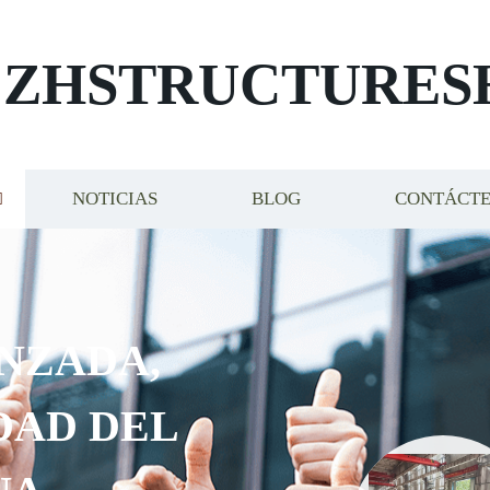
ZHSTRUCTURES
NOTICIAS
BLOG
CONTÁCT
NZADA,
DAD DEL