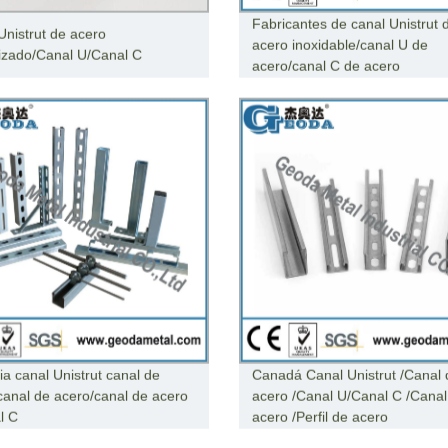
Fabricantes de canal Unistrut 
Unistrut de acero
acero inoxidable/canal U de
izado/Canal U/Canal C
acero/canal C de acero
ia canal Unistrut canal de
Canadá Canal Unistrut /Canal 
canal de acero/canal de acero
acero /Canal U/Canal C /Canal
l C
acero /Perfil de acero