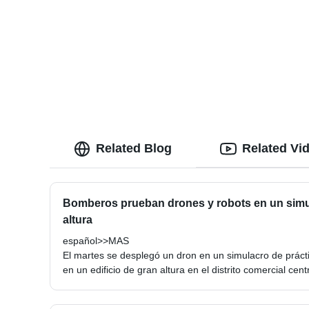
Related Blog
Related Vi
Bomberos prueban drones y robots en un simu
altura
español>>MAS
El martes se desplegó un dron en un simulacro de prácti
en un edificio de gran altura en el distrito comercial cen