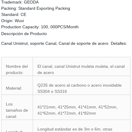
Trademark:
GEODA
Packing:
Standard Exporting Packing
Standard:
CE
Origin:
Wuxi
Production Capacity:
100, 000PCS/Month
Descripción de Producto
Canal Unistrut, soporte Canal, Canal de soporte de acero Detalles:
Nombre del
El canal, canal Unistrut muleta muleta, el canal
producto:
de acero
Q235 de acero al carbono o acero inoxidable
Material:
SS304 o SS316
Los
41*21mm, 41*25mm, 41*41mm, 41*52mm,
tamaños de
41*62mm, 41*72mm, 41*82mm
canal:
Longitud estándar es de 3m o 6m, otras