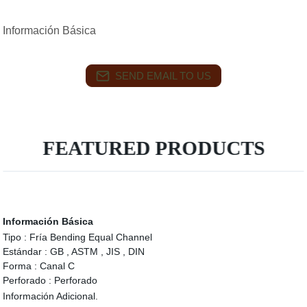
Información Básica
SEND EMAIL TO US
FEATURED PRODUCTS
Información Básica
Tipo :
Fría Bending Equal Channel
Estándar :
GB , ASTM , JIS , DIN
Forma :
Canal C
Perforado :
Perforado
Información Adicional.