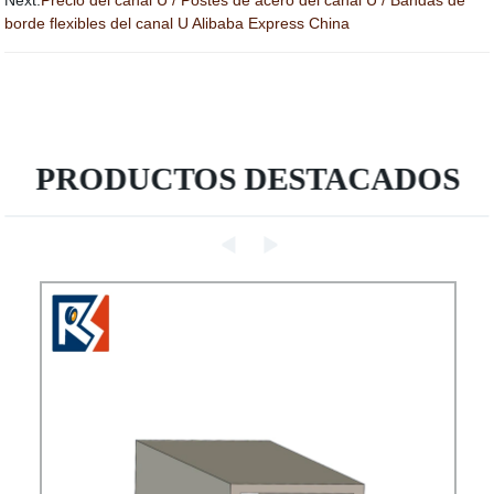
Next:
Precio del canal U / Postes de acero del canal U / Bandas de
borde flexibles del canal U Alibaba Express China
PRODUCTOS DESTACADOS