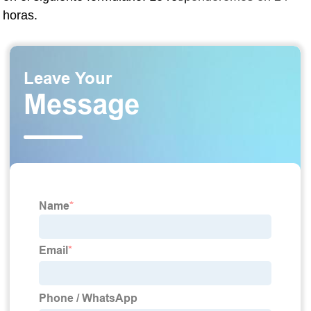
horas.