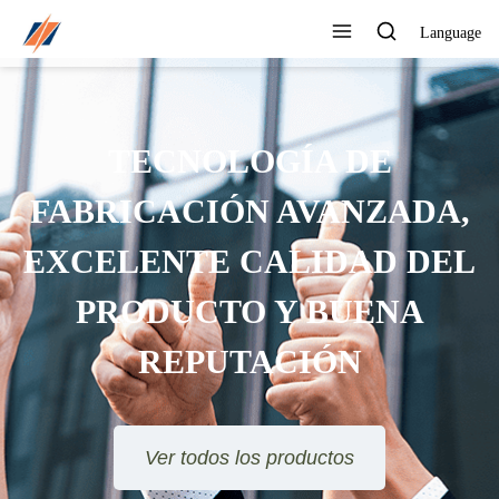
Language
TECNOLOGÍA DE
FABRICACIÓN AVANZADA,
EXCELENTE CALIDAD DEL
PRODUCTO Y BUENA
REPUTACIÓN
Ver todos los productos