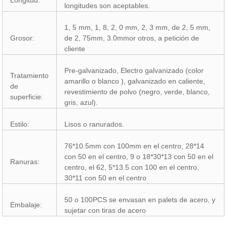
Longitud:
longitudes son aceptables.
1, 5 mm, 1, 8, 2, 0 mm, 2, 3 mm, de 2, 5 mm,
Grosor:
de 2, 75mm, 3.0mmor otros, a petición de
cliente
Pre-galvanizado, Electro galvanizado (color
Tratamiento
amarillo o blanco ), galvanizado en caliente,
de
revestimiento de polvo (negro, verde, blanco,
superficie:
gris, azul).
Estilo:
Lisos o ranurados.
76*10.5mm con 100mm en el centro, 28*14
con 50 en el centro, 9 o 18*30*13 con 50 en el
Ranuras:
centro, el 62, 5*13.5 con 100 en el centro,
30*11 con 50 en el centro
50 o 100PCS se envasan en palets de acero, y
Embalaje:
sujetar con tiras de acero