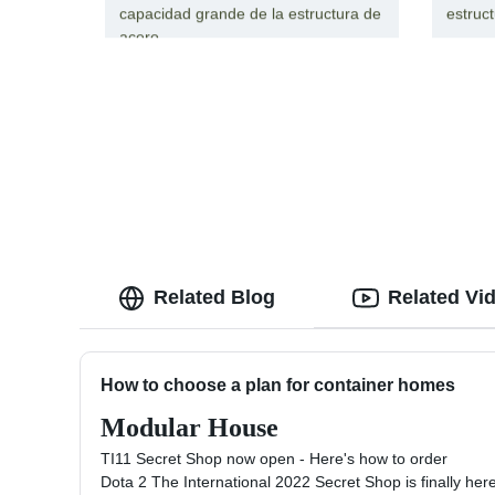
capacidad grande de la estructura de
estruc
acero
Related Blog
Related Vi
How to choose a plan for container homes
Modular House
TI11 Secret Shop now open - Here's how to order
Dota 2 The International 2022 Secret Shop is finally he