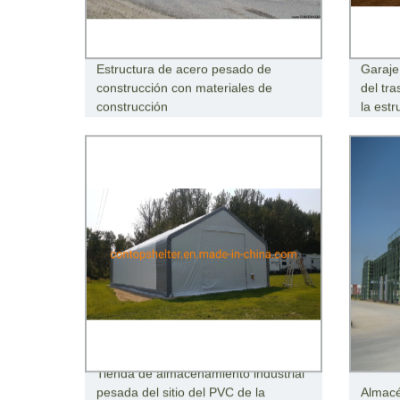
Estructura de acero pesado de
Garaje
construcción con materiales de
del tra
construcción
la est
Tienda de almacenamiento industrial
pesada del sitio del PVC de la
Almacé