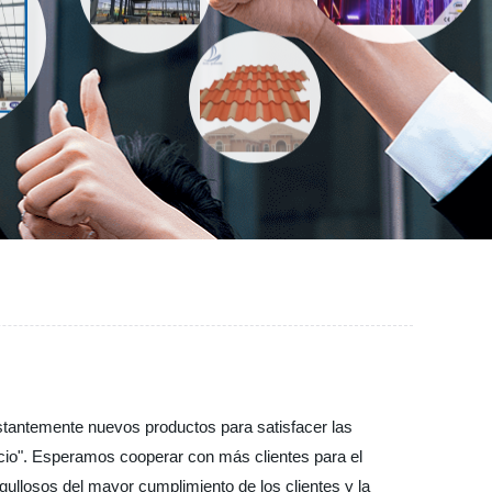
onstantemente nuevos productos para satisfacer las
vicio". Esperamos cooperar con más clientes para el
gullosos del mayor cumplimiento de los clientes y la