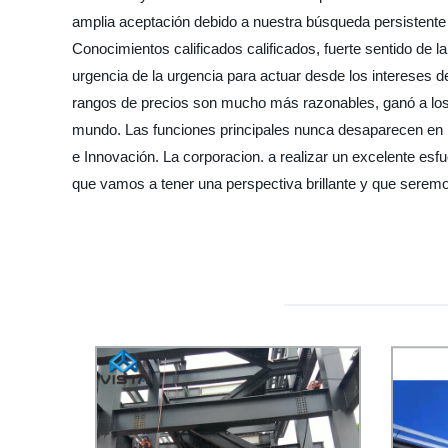
amplia aceptación debido a nuestra búsqueda persistente d
Conocimientos calificados calificados, fuerte sentido de 
urgencia de la urgencia para actuar desde los intereses d
rangos de precios son mucho más razonables, ganó a los
mundo. Las funciones principales nunca desaparecen en po
e Innovación. La corporacion. a realizar un excelente esf
que vamos a tener una perspectiva brillante y que seremo