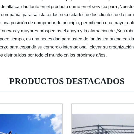
e alta calidad tanto en el producto como en el servicio para ,Nuestra
la compañía, para satisfacer las necesidades de los clientes de la co
e una posición de comprador de principio, permitiendo una mayor cali
 nuevos y mayores prospectos el apoyo y la afirmación de ,Son ro
co tiempo, es una necesidad para usted de fantástica buena calidad.
uerzo para expandir su comercio internacional, elevar su organización
s distribuidos por todo el mundo en los próximos años.
PRODUCTOS DESTACADOS