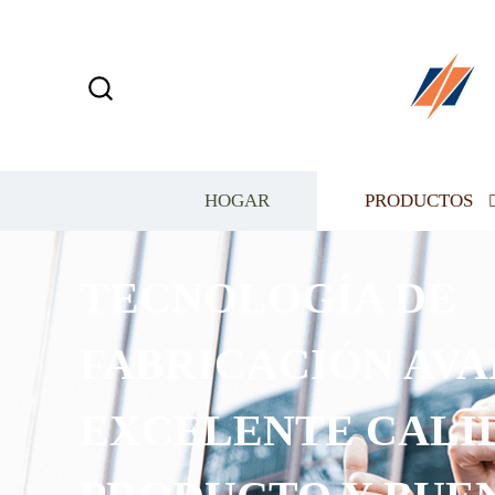
HOGAR
PRODUCTOS
TECNOLOGÍA DE
FABRICACIÓN AVA
EXCELENTE CALI