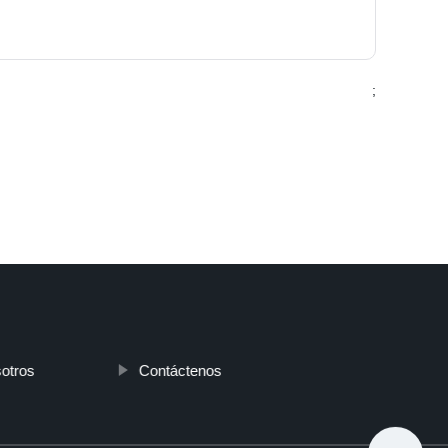
;
otros
Contáctenos