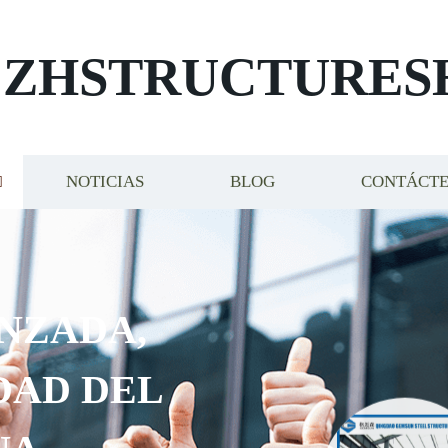
ZHSTRUCTURES
NOTICIAS
BLOG
CONTÁCT
NZADA,
DAD DEL