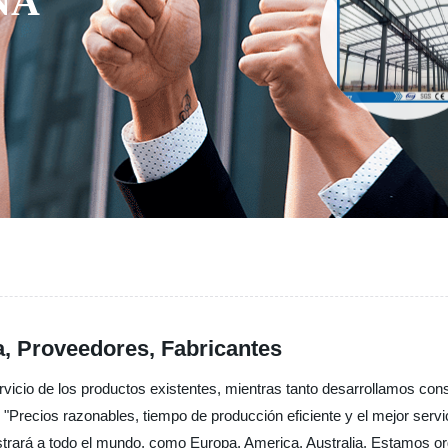
NA
a, Proveedores, Fabricantes
servicio de los productos existentes, mientras tanto desarrollamos c
s "Precios razonables, tiempo de producción eficiente y el mejor ser
istrará a todo el mundo, como Europa, America, Australia, Estamos or