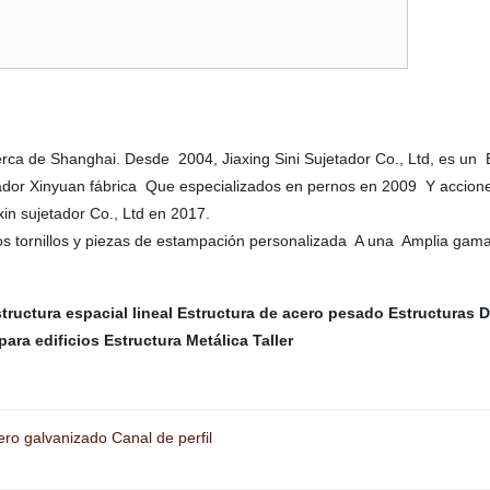
. Cerca de Shanghai. Desde 2004, Jiaxing Sini Sujetador Co., Ltd, es 
tador Xinyuan fábrica Que especializados en pernos en 2009 Y acciones
in sujetador Co., Ltd en 2017.
Los tornillos y piezas de estampación personalizada A una Amplia gama
tructura espacial lineal
Estructura de acero pesado
Estructuras D
para edificios
Estructura Metálica
Taller
ro galvanizado Canal de perfil