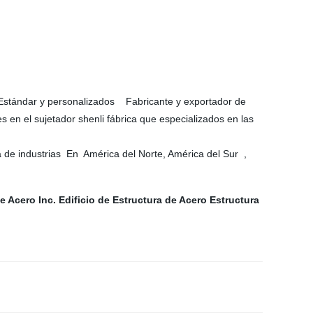
un Estándar y personalizados Fabricante y exportador de
 en el sujetador shenli fábrica que especializados en las
 de industrias En América del Norte, América del Sur ,
e Acero Inc.
Edificio de Estructura de Acero
Estructura