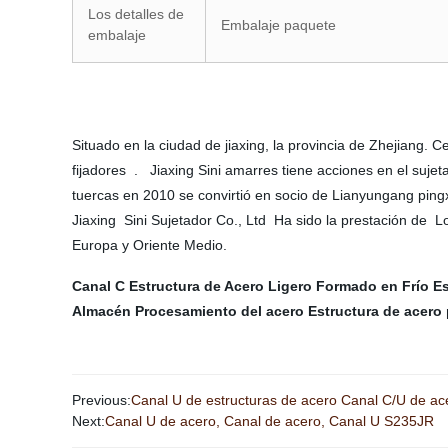
Los detalles de
Embalaje paquete
embalaje
Situado en la ciudad de jiaxing, la provincia de Zhejiang
fijadores . Jiaxing Sini amarres tiene acciones en el suje
tuercas en 2010 se convirtió en socio de Lianyungang pingx
Jiaxing Sini Sujetador Co., Ltd Ha sido la prestación de 
Europa y Oriente Medio.
Canal C
Estructura de Acero Ligero Formado en Frío
Es
Almacén
Procesamiento del acero
Estructura de acero 
Previous:
Canal U de estructuras de acero Canal C/U de ace
Next:
Canal U de acero, Canal de acero, Canal U S235JR