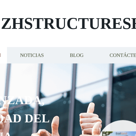
ZHSTRUCTURES
NOTICIAS
BLOG
CONTÁCT
NZADA,
DAD DEL