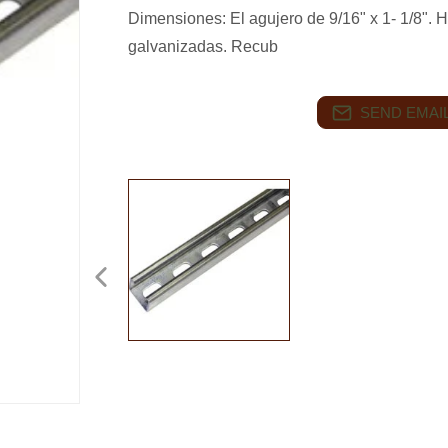
Dimensiones: El agujero de 9/16" x 1- 1/8". H
galvanizadas. Recub
SEND EMAIL