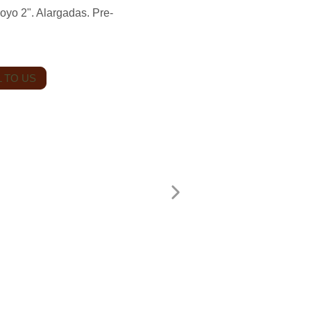
oyo 2". Alargadas. Pre-
 TO US