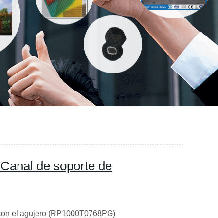
 Canal de soporte de
 con el agujero (RP1000T0768PG)