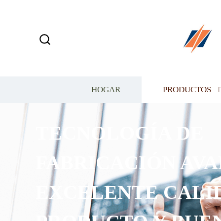
HOGAR
PRODUCTOS
TECNOLOGÍA DE
FABRICACIÓN AVA
EXCELENTE CALI