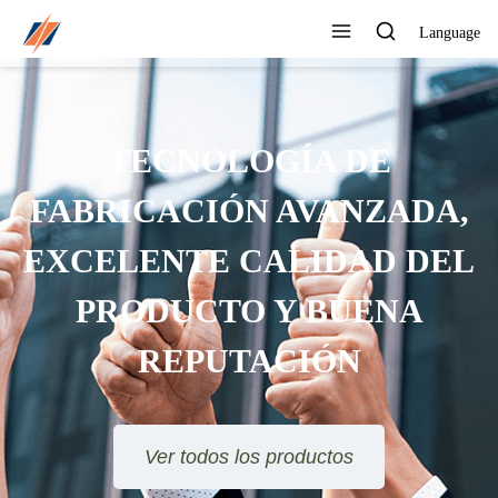
Language
TECNOLOGÍA DE
FABRICACIÓN AVANZADA,
EXCELENTE CALIDAD DEL
PRODUCTO Y BUENA
REPUTACIÓN
Ver todos los productos