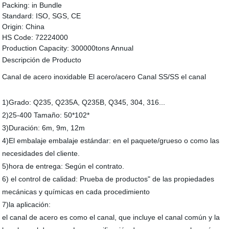
Packing:
in Bundle
Standard:
ISO, SGS, CE
Origin:
China
HS Code:
72224000
Production Capacity:
300000tons Annual
Descripción de Producto
Canal de acero inoxidable El acero/acero Canal SS/SS el canal
1)Grado: Q235, Q235A, Q235B, Q345, 304, 316...
2)25-400 Tamaño: 50*102*
3)Duración: 6m, 9m, 12m
4)El embalaje embalaje estándar: en el paquete/grueso o como las
necesidades del cliente.
5)hora de entrega: Según el contrato.
6) el control de calidad: Prueba de productos" de las propiedades
mecánicas y químicas en cada procedimiento
7)la aplicación:
el canal de acero es como el canal, que incluye el canal común y la