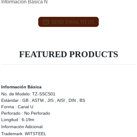
Información Básica N
SEND EMAIL TO US
FEATURED PRODUCTS
Información Básica
No. de Modelo:
TZ-SSCS01
Estándar :
GB , ASTM , JIS , AISI , DIN , BS
Forma :
Canal U
Perforado :
No Perforado
Longitud :
6-19m
Información Adicional.
Trademark:
WITSTEEL