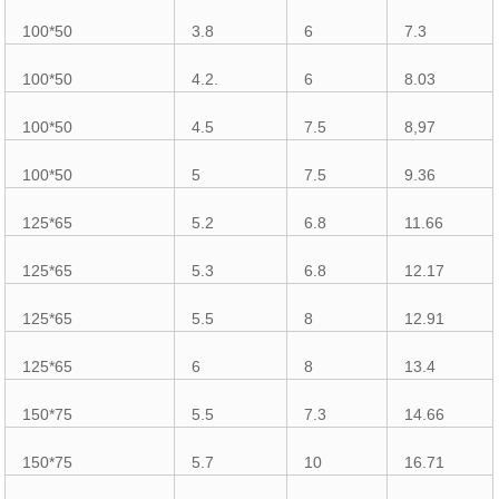
100*50
3.8
6
7.3
100*50
4.2.
6
8.03
100*50
4.5
7.5
8,97
100*50
5
7.5
9.36
125*65
5.2
6.8
11.66
125*65
5.3
6.8
12.17
125*65
5.5
8
12.91
125*65
6
8
13.4
150*75
5.5
7.3
14.66
150*75
5.7
10
16.71