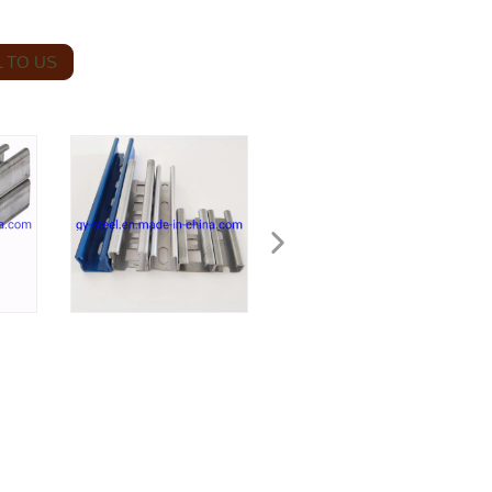
 TO US