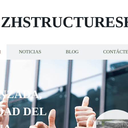
ZHSTRUCTURES
NOTICIAS
BLOG
CONTÁCT
ZAR
OS Y