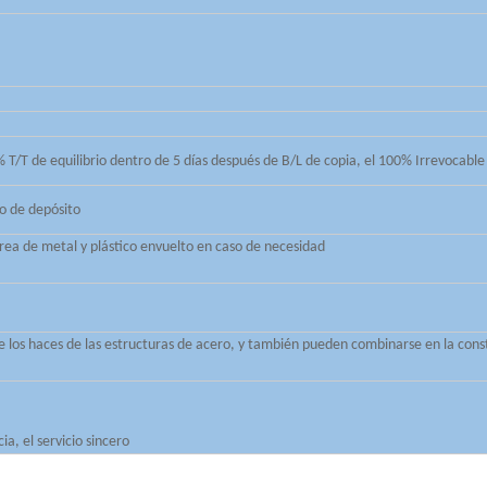
T/T de equilibrio dentro de 5 días después de B/L de copia, el 100% Irrevocable L
o de depósito
ea de metal y plástico envuelto en caso de necesidad
 los haces de las estructuras de acero, y también pueden combinarse en la const
ia, el servicio sincero