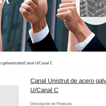
ro galvanizado/Canal U/Canal C
Canal Unistrut de acero ga
U/Canal C
Descripción de Produ