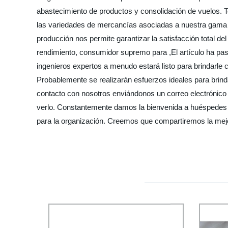
abastecimiento de productos y consolidación de vuelos. 
las variedades de mercancías asociadas a nuestra gama d
producción nos permite garantizar la satisfacción total de
rendimiento, consumidor supremo para ,El artículo ha pasad
ingenieros expertos a menudo estará listo para brindarle
Probablemente se realizarán esfuerzos ideales para brind
contacto con nosotros enviándonos un correo electrónico
verlo. Constantemente damos la bienvenida a huéspedes d
para la organización. Creemos que compartiremos la mejo