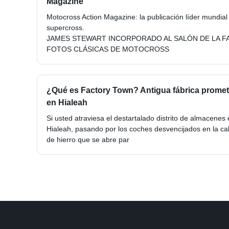
Magazine
Motocross Action Magazine: la publicación líder mundia
supercross.
JAMES STEWART INCORPORADO AL SALÓN DE LA F
FOTOS CLÁSICAS DE MOTOCROSS
¿Qué es Factory Town? Antigua fábrica prome
en Hialeah
Si usted atraviesa el destartalado distrito de almacenes 
Hialeah, pasando por los coches desvencijados en la cal
de hierro que se abre par