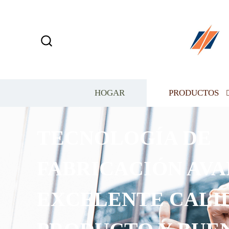
HOGAR
PRODUCTOS
TECNOLOGÍA DE
FABRICACIÓN AVAN
EXCELENTE CALID