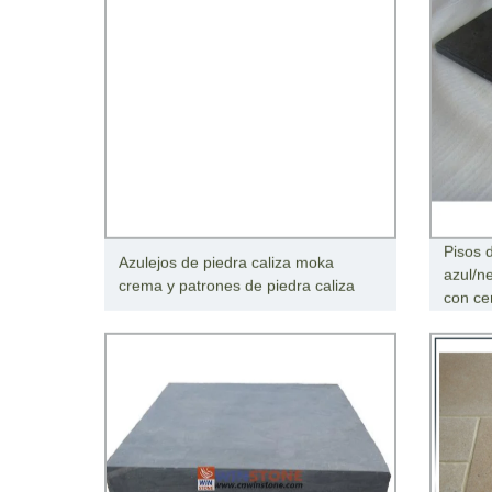
Pisos 
Azulejos de piedra caliza moka
azul/n
crema y patrones de piedra caliza
con ce