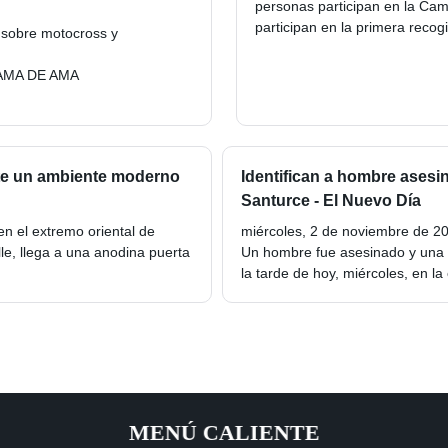
personas participan en la Cam
participan en la primera recog
l sobre motocross y
AMA DE AMA
te un ambiente moderno
Identifican a hombre asesi
Santurce - El Nuevo Día
en el extremo oriental de
miércoles, 2 de noviembre de 20
le, llega a una anodina puerta
Un hombre fue asesinado y una 
la tarde de hoy, miércoles, en l
MENÚ CALIENTE