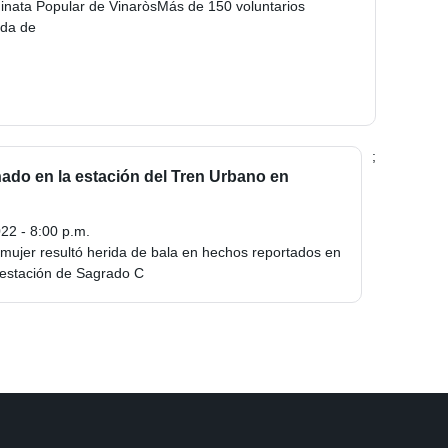
inata Popular de VinaròsMás de 150 voluntarios
ida de
;
nado en la estación del Tren Urbano en
22 - 8:00 p.m.
mujer resultó herida de bala en hechos reportados en
a estación de Sagrado C