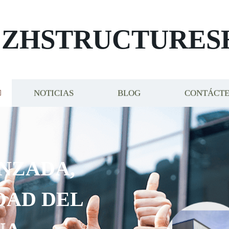
ZHSTRUCTURES
NOTICIAS
BLOG
CONTÁCT
ZADA,
AD DEL