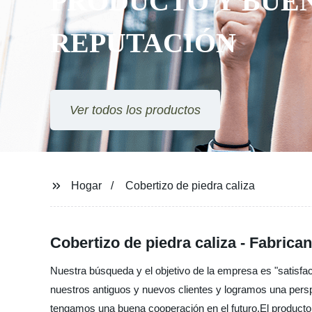
PRODUCTO Y BUEN
REPUTACIÓN
Ver todos los productos
Hogar
Cobertizo de piedra caliza
Cobertizo de piedra caliza - Fabrica
Nuestra búsqueda y el objetivo de la empresa es "satisfa
nuestros antiguos y nuevos clientes y logramos una persp
tengamos una buena cooperación en el futuro.El producto