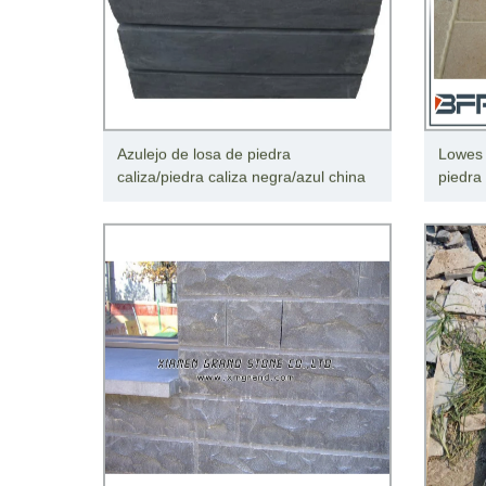
Azulejo de losa de piedra
Lowes 
caliza/piedra caliza negra/azul china
piedra