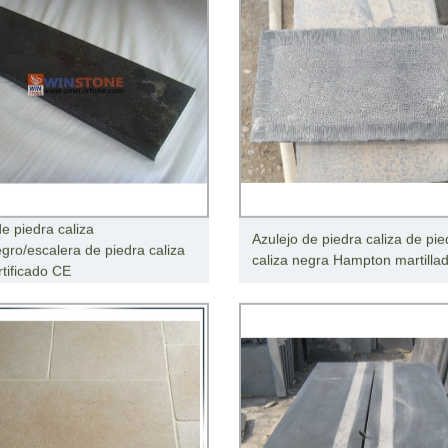
de piedra caliza
Azulejo de piedra caliza de pie
egro/escalera de piedra caliza
caliza negra Hampton martilla
rtificado CE