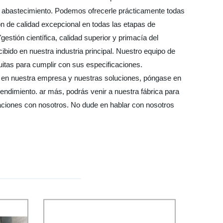
e abastecimiento. Podemos ofrecerle prácticamente todas
n de calidad excepcional en todas las etapas de
estión científica, calidad superior y primacía del
ibido en nuestra industria principal. Nuestro equipo de
itas para cumplir con sus especificaciones.
do en nuestra empresa y nuestras soluciones, póngase en
ndimiento. ar más, podrás venir a nuestra fábrica para
aciones con nosotros. No dude en hablar con nosotros