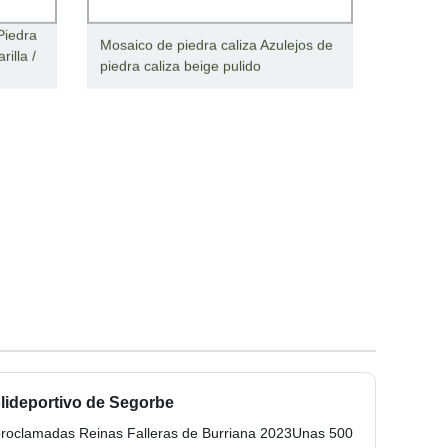
 Piedra
Mosaico de piedra caliza Azulejos de
rilla /
piedra caliza beige pulido
olideportivo de Segorbe
s proclamadas Reinas Falleras de Burriana 2023Unas 500