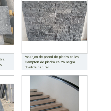
Azulejos de pared de piedra caliza
dra
Hampton de piedra caliza negra
do
dividida natural