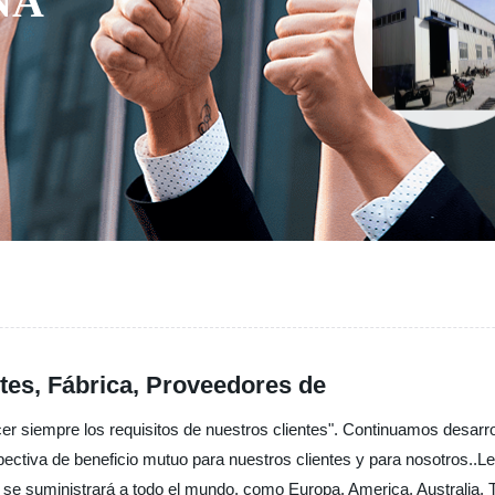
A
ntes, Fábrica, Proveedores de
cer siempre los requisitos de nuestros clientes". Continuamos desarr
ectiva de beneficio mutuo para nuestros clientes y para nosotros..L
 se suministrará a todo el mundo, como Europa, America, Australia, 