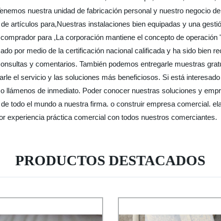
Tenemos nuestra unidad de fabricación personal y nuestro negocio d
e artículos para,Nuestras instalaciones bien equipadas y una gestió
l comprador para ,La corporación mantiene el concepto de operación "g
o por medio de la certificación nacional calificada y ha sido bien rec
 consultas y comentarios. También podemos entregarle muestras gratu
arle el servicio y las soluciones más beneficiosos. Si está interesa
 o llámenos de inmediato. Poder conocer nuestras soluciones y empre
e todo el mundo a nuestra firma. o construir empresa comercial. el
r experiencia práctica comercial con todos nuestros comerciantes.
PRODUCTOS DESTACADOS