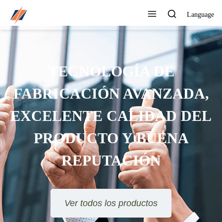
Language
TECNOLOGÍA DE
FABRICACIÓN AVANZADA,
EXCELENTE CALIDAD DEL
PRODUCTO Y BUENA
REPUTACIÓN
Ver todos los productos