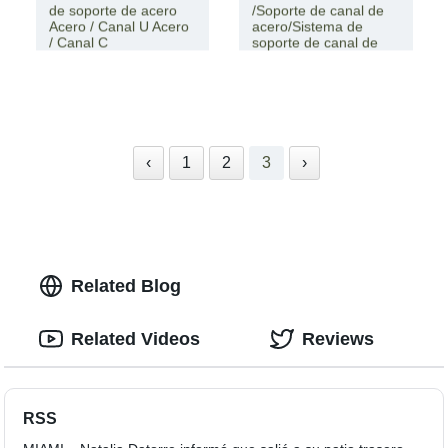
de soporte de acero
/Soporte de canal de
Acero / Canal U Acero
acero/Sistema de
/ Canal C
soporte de canal de
acero
‹
1
2
3
›
Related Blog
Related Videos
Reviews
RSS