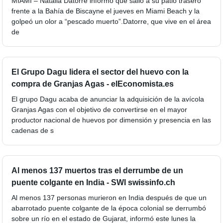
MIAMI – Natalia Datorre informó que salió a su patio trasero
frente a la Bahía de Biscayne el jueves en Miami Beach y la
golpeó un olor a “pescado muerto”.Datorre, que vive en el área
de
El Grupo Dagu lidera el sector del huevo con la
compra de Granjas Agas - elEconomista.es
El grupo Dagu acaba de anunciar la adquisición de la avícola
Granjas Agas con el objetivo de convertirse en el mayor
productor nacional de huevos por dimensión y presencia en las
cadenas de s
Al menos 137 muertos tras el derrumbe de un
puente colgante en India - SWI swissinfo.ch
Al menos 137 personas murieron en India después de que un
abarrotado puente colgante de la época colonial se derrumbó
sobre un río en el estado de Gujarat, informó este lunes la