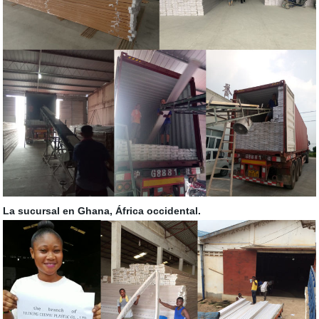
La sucursal en Ghana, África occidental.