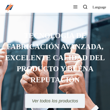
Language
PUEDE PERSONALIZAR
DIFERENTES DISEÑOS Y
ESTILOS
Ver todos los productos