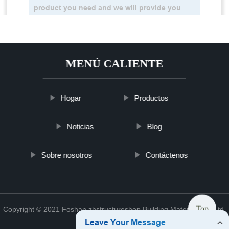
MENÚ CALIENTE
Hogar
Productos
Noticias
Blog
Sobre nosotros
Contáctenos
Top
Copyright © 2021 Foshan zhstructureshop Building Material Co., Ltd.
Sitemap