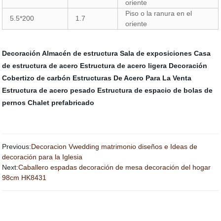
oriente
Piso o la ranura en el
5.5*200
1.7
oriente
Decoración
Almacén de estructura
Sala de exposiciones
Casa
de estructura de acero
Estructura de acero ligera
Decoración
Cobertizo de carbón
Estructuras De Acero Para La Venta
Estructura de acero pesado
Estructura de espacio de bolas de
pernos
Chalet prefabricado
Previous:
Decoracion Vwedding matrimonio diseños e Ideas de
decoración para la Iglesia
Next:
Caballero espadas decoración de mesa decoración del hogar
98cm HK8431