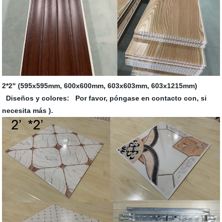
2*2" (595x595mm, 600x600mm, 603x603mm, 603x1215mm)
Diseños y colores: Por favor, póngase en contacto con, si
necesita más ).