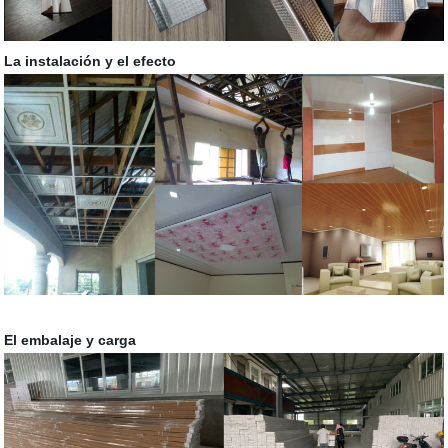
La instalación y el efecto
El embalaje y carga