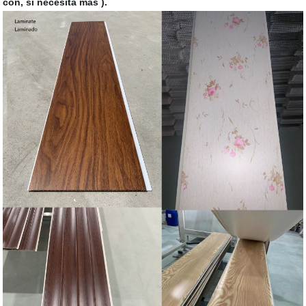
con, si necesita más ).