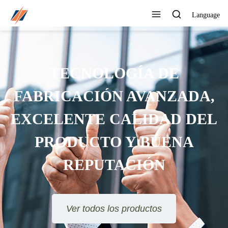
Language
TECNOLOGÍA DE
FABRICACIÓN AVANZADA,
EXCELENTE CALIDAD DEL
PRODUCTO Y BUENA
REPUTACIÓN
Ver todos los productos