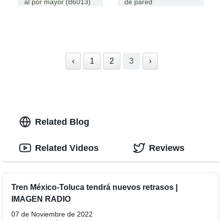
al por mayor (B6013)
de pared
‹
1
2
3
›
Related Blog
Related Videos
Reviews
Tren México-Toluca tendrá nuevos retrasos |
IMAGEN RADIO
07 de Noviembre de 2022