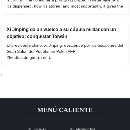
it’s dispensed, how it’s stored, and most importantly, it gives the
Xi Jinping da un vuelco a su cúpula militar con un
objetivo: conquistar Taiwán
El presidente chino, Xi Jinping, desciende por los escalones del
Gran Salón del Pueblo, en Pekín AFP
256 días de guerra en U
;
MENÚ CALIENTE
Hogar
Productos