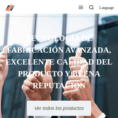
Language
TECNOLOGÍA DE
FABRICACIÓN AVANZADA,
EXCELENTE CALIDAD DEL
PRODUCTO Y BUENA
REPUTACIÓN
Ver todos los productos