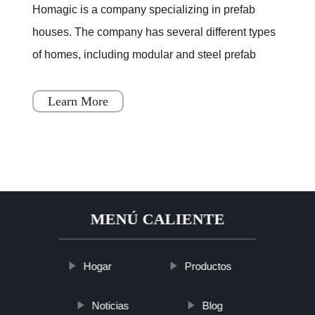
Homagic is a company specializing in prefab
houses. The company has several different types
of homes, including modular and steel prefab
houses. These homes are designed to be a
simple, fast, and flex
Learn More
MENÚ CALIENTE
Hogar
Productos
Noticias
Blog