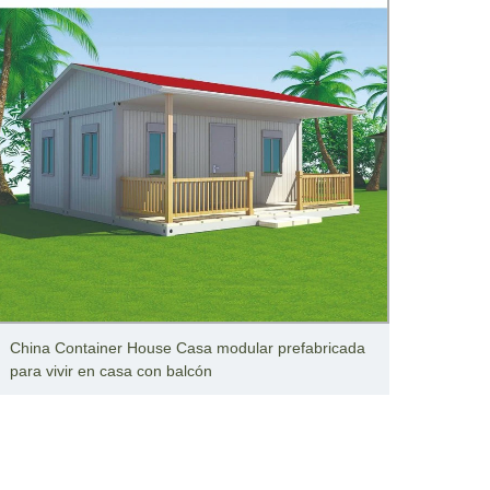
China Container House Casa modular prefabricada
Venta 
para vivir en casa con balcón
modul