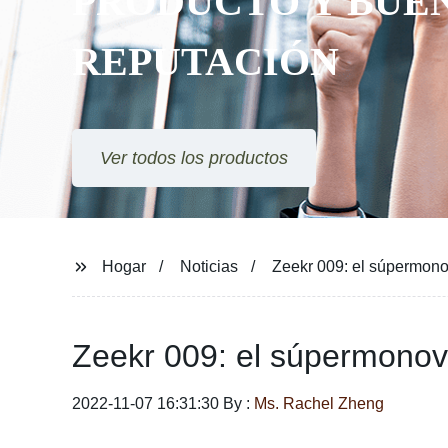
PRODUCTO Y BUE
REPUTACIÓN
Ver todos los productos
Hogar
Noticias
Zeekr 009: el súpermono
Zeekr 009: el súpermonovo
2022-11-07 16:31:30 By :
Ms. Rachel Zheng