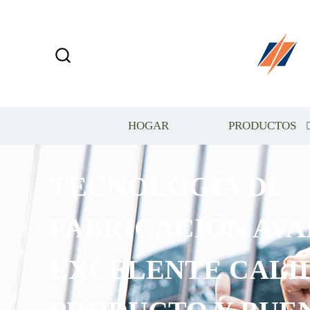
HOGAR
PRODUCTOS
TECNOLOGÍA DE
FABRICACIÓN AVA
EXCELENTE CALI