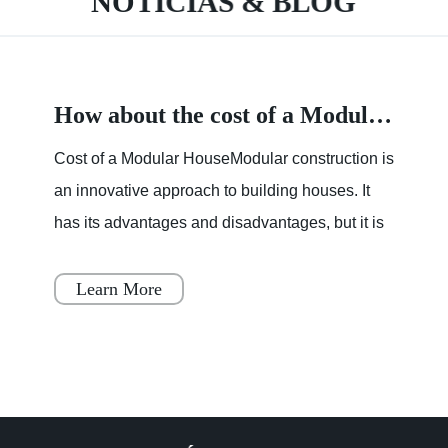
NOTICIAS & BLOG
How about the cost of a Modular House
Cost of a Modular HouseModular construction is
an innovative approach to building houses. It
has its advantages and disadvantages, but it is
becoming increasingly popular throughout
Japan, Scandinavia
Learn More