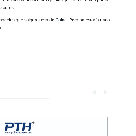
0 euros.
 modelos que salgan fuera de China. Pero no estaría nada
5.