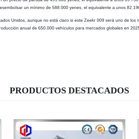
desembolsar un mínimo de 588.000 yenes, el equivalente a unos 82.19
stados Unidos, aunque no está claro si este Zeekr 009 será uno de los
roducción anual de 650.000 vehículos para mercados globales en 202
PRODUCTOS DESTACADOS