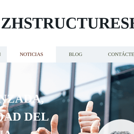
ZHSTRUCTURES
NOTICIAS
BLOG
CONTÁCT
NZADA,
DAD DEL