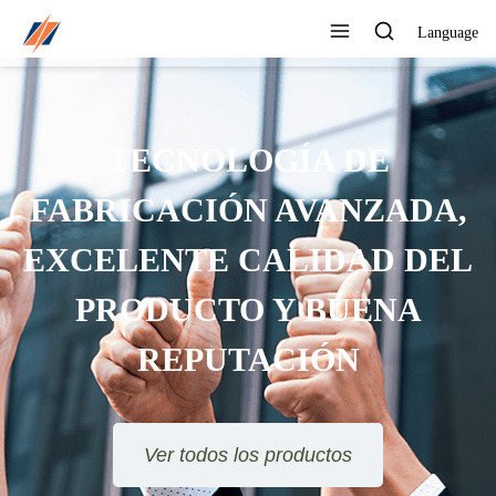
Language
TECNOLOGÍA DE
FABRICACIÓN AVANZADA,
EXCELENTE CALIDAD DEL
PRODUCTO Y BUENA
REPUTACIÓN
Ver todos los productos