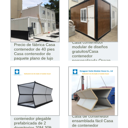
Casa contenedor
Precio de fábrica Casa
modular de diseños
contenedor de 40 pies
gratuitos/Casa
Casa contenedor de
contenedor
paquete plano de lujo
personalizada Ocean
La mejor casa
Casa de contenedor
contenedor plegable
ensamblada fácil Casa
prefabricada de 2
de contenedor
dormitorios 20M 30ft