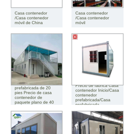
Casa contenedor
Casa contenedor
/Casa contenedor
/Casa contenedor
móvil de China
móvil
Casa contenedor
Precio de fábrica Casa
prefabricada de 20
contenedor Inicio/Casa
pies Precio de casa
contenedor
contenedor de
prefabricada/Casa
paquete plano de 40
prefabricada
pies a la venta