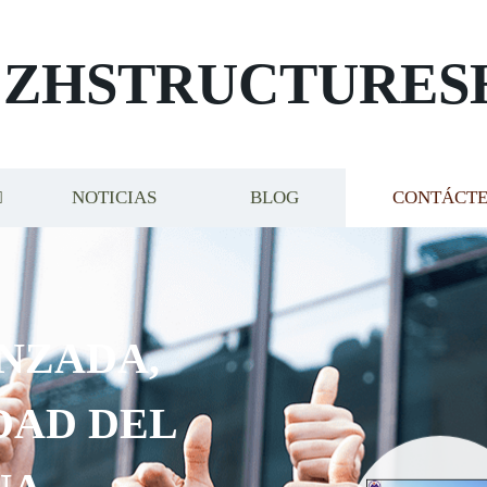
ZHSTRUCTURES
NOTICIAS
BLOG
CONTÁCT
NZADA,
DAD DEL