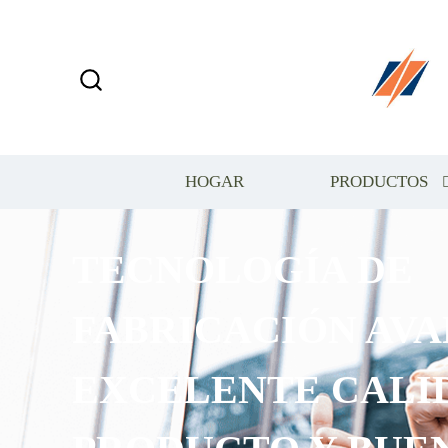
HOGAR
PRODUCTOS
TECNOLOGÍA DE
FABRICACIÓN AVA
EXCELENTE CALI