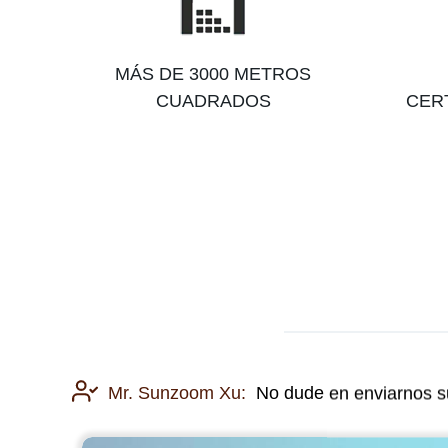
MÁS DE 3000 METROS
CUADRADOS
CERT
Mr. Sunzoom Xu:
No dude en enviarnos su