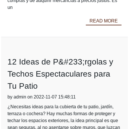
compras y de adquirir mercancías a precios justos. Es
un
READ MORE
12 Ideas de P&#233;rgolas y
Techos Espectaculares para
Tu Patio
by admin on 2022-11-07 15:48:11
¿Necesitas ideas para la cubierta de tu patio, jardín,
terraza o cochera? Hay muchas formas de proteger y
techar los espacios exteriores, la idea principal es que
sean seguras, al no asentarse sobre muros, que luzcan