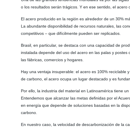
o los resultados serán trágicos. Y en ese sentido, el acer
El acero producido en la región es alrededor de un 30% má
La abundante disponibilidad de recursos naturales, las co
competitivos – que difícilmente pueden ser replicados.
Brasil, en particular, se destaca con una capacidad de pro
instalada depende del uso del acero en las palas y postes de
las fábricas, comercios y hogares.
Hay una ventaja insuperable: el acero es 100% reciclable y
de carbono, el acero ocupa un lugar destacado y es fundame
Por ello, la industria del material en Latinoamérica tiene 
Entendemos que alcanzar las metas definidas por el Acuerd
en energía que depende de soluciones basadas en la dispon
carbono.
En nuestro caso, la velocidad de descarbonización de la cad