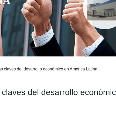
NA
las claves del desarrollo económico en América Latina
s claves del desarrollo económi