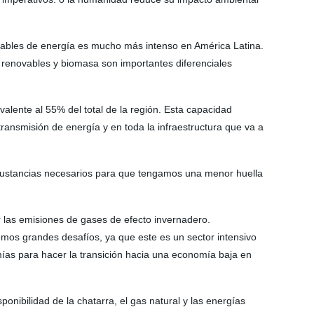
ovables de energía es mucho más intenso en América Latina.
s renovables y biomasa son importantes diferenciales
alente al 55% del total de la región. Esta capacidad
 transmisión de energía y en toda la infraestructura que va a
 y sustancias necesarios para que tengamos una menor huella
ir las emisiones de gases de efecto invernadero.
mos grandes desafíos, ya que este es un sector intensivo
mías para hacer la transición hacia una economía baja en
onibilidad de la chatarra, el gas natural y las energías