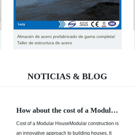
Almacén de acero prefabricado de gama completa/
Taller de estructura de acero
NOTICIAS & BLOG
How about the cost of a Modular House
Cost of a Modular HouseModular construction is
an innovative approach to building houses. It