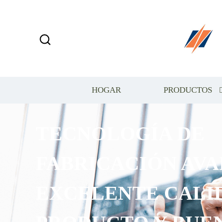
HOGAR
PRODUCTOS
TECNOLOGÍA DE
FABRICACIÓN AVA
EXCELENTE CALI