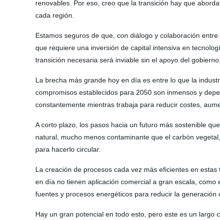
renovables. Por eso, creo que la transición hay que abord
cada región.
Estamos seguros de que, con diálogo y colaboración entre 
que requiere una inversión de capital intensiva en tecnolog
transición necesaria será inviable sin el apoyo del gobierno
La brecha más grande hoy en día es entre lo que la indust
compromisos establecidos para 2050 son inmensos y depende
constantemente mientras trabaja para reducir costes, aumen
A corto plazo, los pasos hacia un futuro más sostenible qu
natural, mucho menos contaminante que el carbón vegetal, q
para hacerlo circular.
La creación de procesos cada vez más eficientes en estas t
en día no tienen aplicación comercial a gran escala, como
fuentes y procesos energéticos para reducir la generación 
Hay un gran potencial en todo esto, pero este es un largo