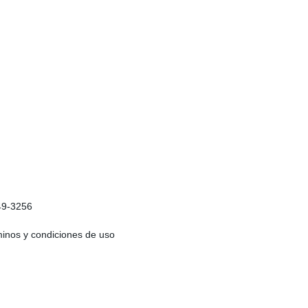
449-3256
minos y condiciones de uso