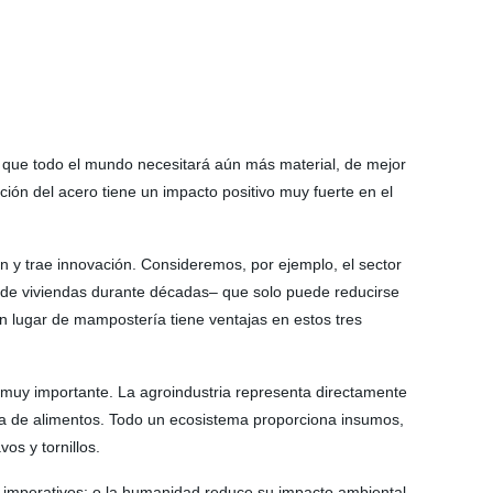
a que todo el mundo necesitará aún más material, de mejor
ución del acero tiene un impacto positivo muy fuerte en el
 y trae innovación. Consideremos, por ejemplo, el sector
nes de viviendas durante décadas– que solo puede reducirse
en lugar de mampostería tiene ventajas en estos tres
muy importante. La agroindustria representa directamente
ha de alimentos. Todo un ecosistema proporciona insumos,
os y tornillos.
n imperativos: o la humanidad reduce su impacto ambiental