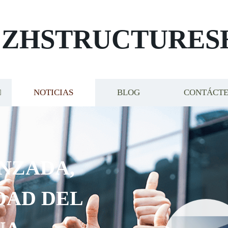
ZHSTRUCTURES
NOTICIAS
BLOG
CONTÁCT
NZADA,
DAD DEL