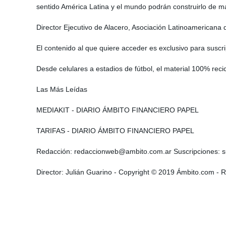
sentido América Latina y el mundo podrán construirlo de m
Director Ejecutivo de Alacero, Asociación Latinoamericana 
El contenido al que quiere acceder es exclusivo para suscri
Desde celulares a estadios de fútbol, el material 100% re
Las Más Leídas
MEDIAKIT - DIARIO ÁMBITO FINANCIERO PAPEL
TARIFAS - DIARIO ÁMBITO FINANCIERO PAPEL
Redacción: redaccionweb@ambito.com.ar Suscripciones: s
Director: Julián Guarino - Copyright © 2019 Ámbito.com - 