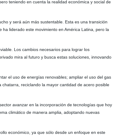
ero teniendo en cuenta la realidad económica y social de
ucho y será aún más sustentable. Esta es una transición
que ha liderado este movimiento en América Latina, pero la
iable. Los cambios necesarios para lograr los
ivado mira al futuro y busca estas soluciones, innovando
tar el uso de energías renovables; ampliar el uso del gas
 chatarra, reciclando la mayor cantidad de acero posible
 sector avanzar en la incorporación de tecnologías que hoy
l tema climático de manera amplia, adoptando nuevas
rrollo económico, ya que sólo desde un enfoque en este