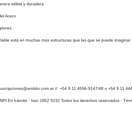
anera sólida y duradera.
del Acero
ptores.
ciclable está en muchas más estructuras que las que se puede imaginar
uscripciones@ambito.com.ar // +54 9 11 4556-9147/48 o +54 9 11 4
RNPI En trámite - Issn 1852 9232 Todos los derechos reservados - Tér