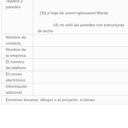
Tejados y
paredes
(3)La hoja de acero+glasswool Manta
(4) no sólo las paredes con estructuras
de techo
Nombre de
contacto
Nombre de
la empresa
El número
de teléfono
El correo
electrónico
Información
adicional
Envíenos bocetos, dibujos o el proyecto, si tienes