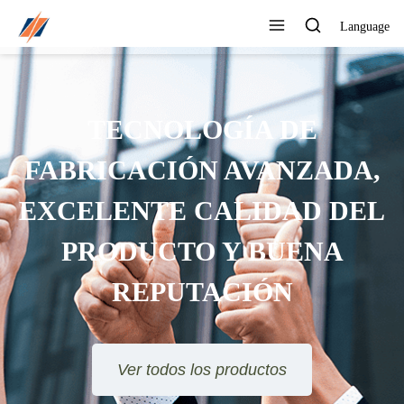
Language
TECNOLOGÍA DE
FABRICACIÓN AVANZADA,
EXCELENTE CALIDAD DEL
PRODUCTO Y BUENA
REPUTACIÓN
Ver todos los productos