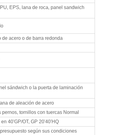
PU, EPS, lana de roca, panel sandwich
do
o de acero o de barra redonda
nel sándwich o la puerta de laminación
ana de aleación de acero
os pernos, tornillos con tuercas Normal
o en 40'GP/OT, GP 20'40'HQ
 presupuesto según sus condiciones