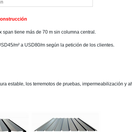
in
 construcción
ax span tiene más de 70 m sin columna central.
USD45/m² a USD80/m según la petición de los clientes.
tura estable, los terremotos de pruebas, impermeabilización y a