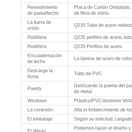
Revestimiento
Placa de Cartón Ondulado, 
de pared/techo
de fibra de vidrio
La barra de
Q235 Tubo de acero redon
unión
Rodillera
Q235 perfiles de acero, tub
Rodillera
Q235 Perfiles de acero
Encuadernación
La lámina de acero de color
de techo
Descarga la
Tubo de PVC
lluvia
Deslizando la puerta del pa
Puerta
de metal
Windows
Plástico/PVC/aluminio Vent
La conexión
Alta el fortalecimiento de l
El embalaje
Según su solicitud, cargad
Podemos hacer el diseño y
El dibujo