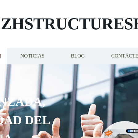
ZHSTRUCTURES
NOTICIAS
BLOG
CONTÁCT
NZADA,
DAD DEL