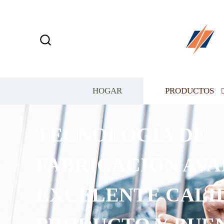
HOGAR
PRODUCTOS
TECNOLOGÍA DE
FABRICACIÓN AVA
EXCELENTE CALI