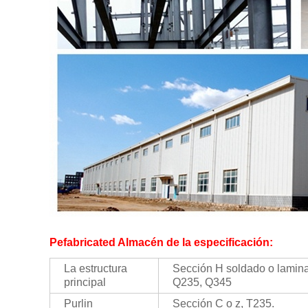
Pefabricated Almacén de la
especificación:
La estructura
Sección H soldado o lamina
principal
Q235, Q345
Purlin
Sección C o z, T235.