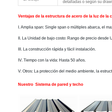
detalladas o según su draw
Ventajas de la estructura de acero de la luz de la
I. Amplia span: Single span o múltiples abarca, el m
II. La Unidad de bajo costo: Rango de precio desde 
III. La construcción rápida y fácil instalación.
IV. Tiempo con la vida: Hasta 50 años.
V. Otros: La protección del medio ambiente, la estruc
Nuestro Sistema de pared y techo