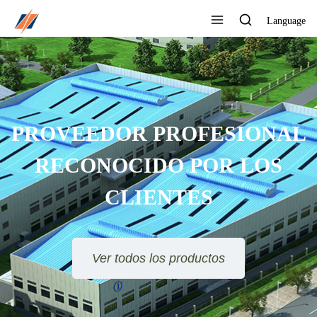
Language
PROVEEDOR PROFESIONAL
RECONOCIDO POR LOS
CLIENTES
Ver todos los productos