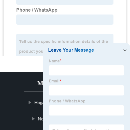
MENÚ CALIENTE
Hogar
Productos
Noticias
Blog