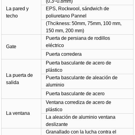
(
0.3~0.8mm
)
La pared y
EPS, Rockwool, sándwich de
techo
poliuretano Pannel
(Thcikness
:
50mm, 75mm, 100 mm,
150 mm, 200 mm)
Puerta de persiana de rodillos
eléctrico
Gate
Puerta corredera
Puerta basculante de acero de
plástico
La puerta de
Puerta basculante de aleación de
salida
aluminio
Puerta basculante de acero
Ventana corrediza de acero de
plástico
La ventana
La aleación de aluminio ventana
deslizante
Granallado con la lucha contra el