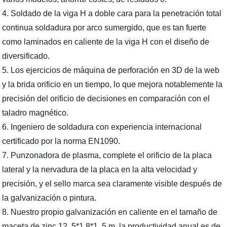
4. Soldado de la viga H a doble cara para la penetración total
continua soldadura por arco sumergido, que es tan fuerte
como laminados en caliente de la viga H con el diseño de
diversificado.
5. Los ejercicios de máquina de perforación en 3D de la web
y la brida orificio en un tiempo, lo que mejora notablemente la
precisión del orificio de decisiones en comparación con el
taladro magnético.
6. Ingeniero de soldadura con experiencia internacional
certificado por la norma EN1090.
7. Punzonadora de plasma, complete el orificio de la placa
lateral y la nervadura de la placa en la alta velocidad y
precisión, y el sello marca sea claramente visible después de
la galvanización o pintura.
8. Nuestro propio galvanización en caliente en el tamaño de
maceta de zinc 12, 5*1.8*1, 5 m, la productividad anual es de