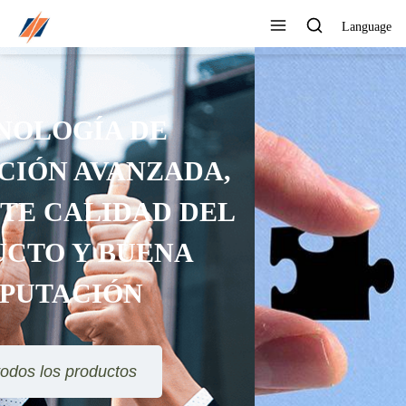
Language
PUEDE PERSONALIZAR
DIFERENTES DISEÑOS Y
ESTILOS
Ver todos los productos