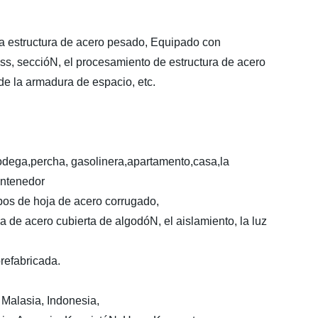
a estructura de acero pesado, Equipado con
uss, seccióN, el procesamiento de estructura de acero
de la armadura de espacio, etc.
bodega,percha, gasolinera,apartamento,casa,la
ontenedor
tipos de hoja de acero corrugado,
a de acero cubierta de algodóN, el aislamiento, la luz
refabricada.
 Malasia, Indonesia,