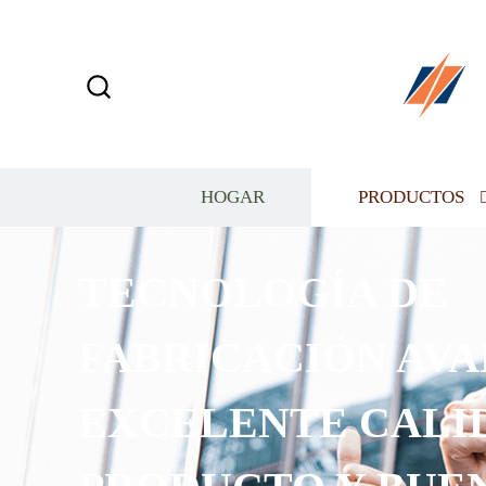
HOGAR
PRODUCTOS
TECNOLOGÍA DE
FABRICACIÓN AVA
EXCELENTE CALI