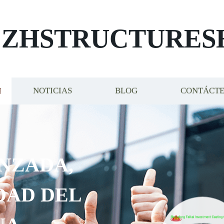
ZHSTRUCTURES
NOTICIAS
BLOG
CONTÁCT
NZADA,
DAD DEL