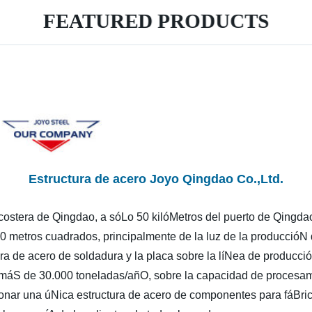
FEATURED PRODUCTS
Estructura de acero Joyo Qingdao Co.,Ltd.
ostera de Qingdao, a sóLo 50 kilóMetros del puerto de Qingda
metros cuadrados, principalmente de la luz de la produccióN d
a de acero de soldadura y la placa sobre la líNea de producci
 máS de 30.000 toneladas/añO, sobre la capacidad de procesam
nar una úNica estructura de acero de componentes para fáBrica