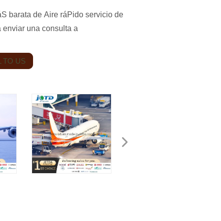
 barata de Aire ráPido servicio de
 enviar una consulta a
 TO US