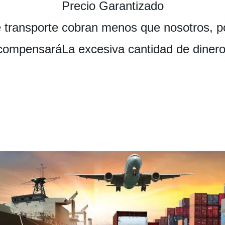
Precio Garantizado
e transporte cobran menos que nosotros, p
compensaráLa excesiva cantidad de dinero