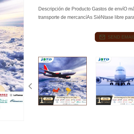
Descripción de Producto Gastos de envíO máS
transporte de mercancíAs SiéNtase libre para
SEND EMAIL