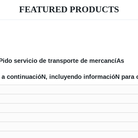
FEATURED PRODUCTS
Pido servicio de transporte de mercancíAs
a a continuacióN, incluyendo informacióN para 