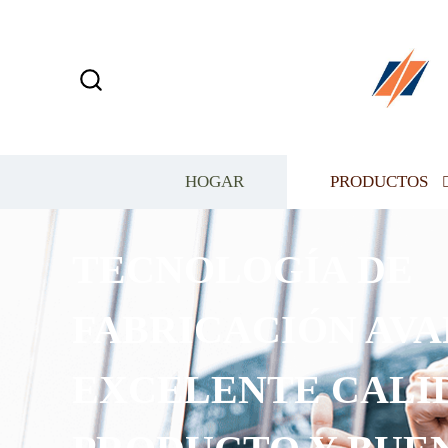
HOGAR
PRODUCTOS
OGÍA DE
CIÓN AVANZADA,
NTE CALIDAD DEL