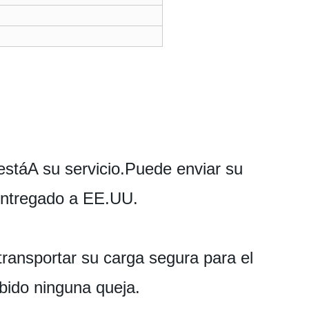
 estáA su servicio.Puede enviar su
entregado a EE.UU.
ansportar su carga segura para el
ido ninguna queja.