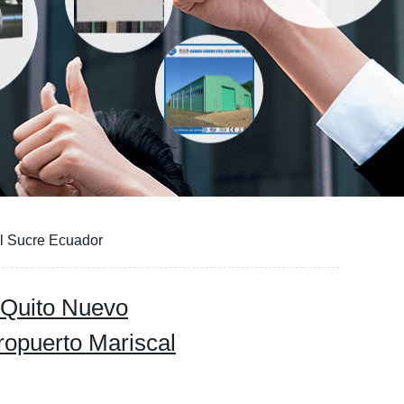
al Sucre Ecuador
 Quito Nuevo
ropuerto Mariscal