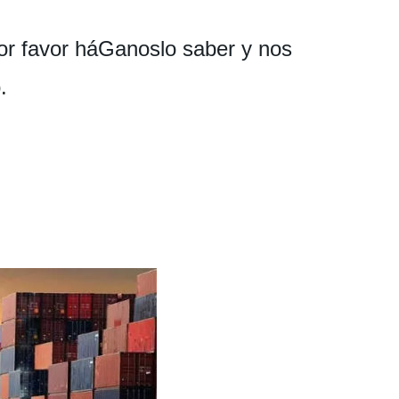
or favor háGanoslo saber y nos
.