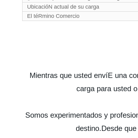
UbicacióN actual de su carga
El téRmino Comercio
Mientras que usted envíE una cons
carga para usted 
Somos experimentados y profesion
destino.Desde que