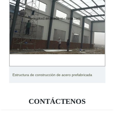
Ta
Estructura de construcción de acero prefabricada
co
CONTÁCTENOS