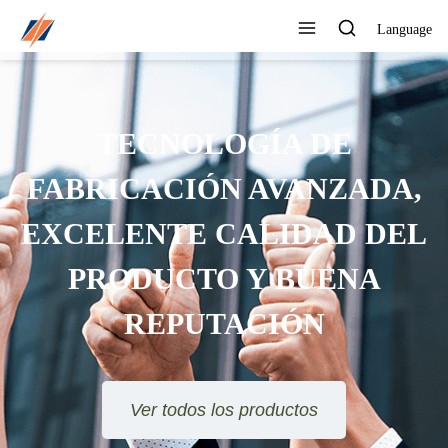
Language
PUEDE PERSONALIZAR
DIFERENTES DISEÑOS Y
ESTILOS
Ver todos los productos