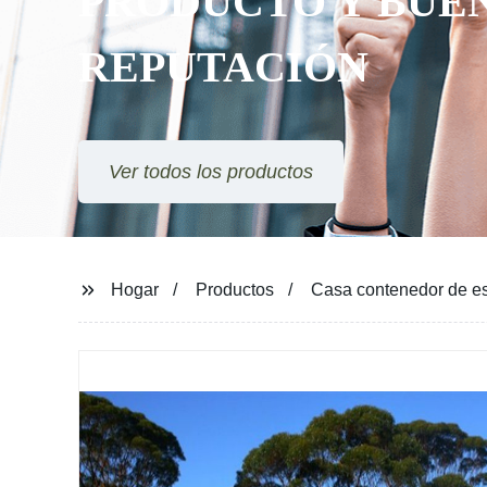
PRODUCTO Y BUENA
REPUTACIÓN
Ver todos los productos
Hogar
Productos
Casa contenedor de est