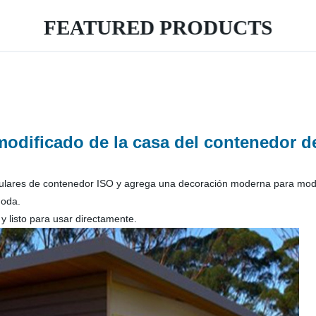
FEATURED PRODUCTS
odificado de la casa del contenedor 
lares de contenedor ISO y agrega una decoración moderna para modific
moda.
y listo para usar directamente.