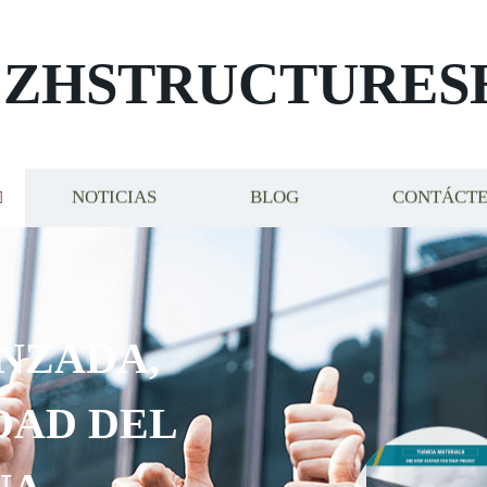
ZHSTRUCTURES
NOTICIAS
BLOG
CONTÁCT
ADA,
D DEL