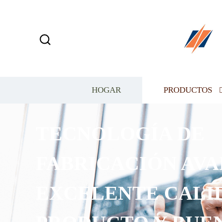
HOGAR
PRODUCTOS
TECNOLOGÍA DE
FABRICACIÓN AVANZ
EXCELENTE CALIDA