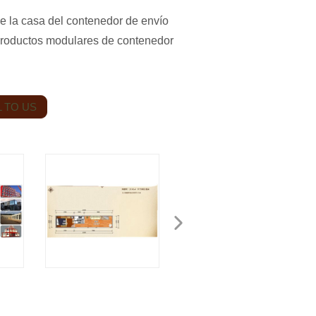
e la casa del contenedor de envío
productos modulares de contenedor
 TO US