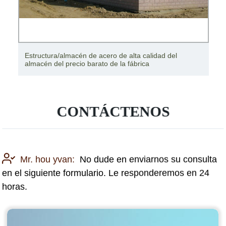
macén de acero de alta calidad del
Estructura de acer
recio barato de la fábrica
Estructura Almacé
CONTÁCTENOS
Mr. hou yvan:
No dude en enviarnos su consulta
en el siguiente formulario. Le responderemos en 24
horas.