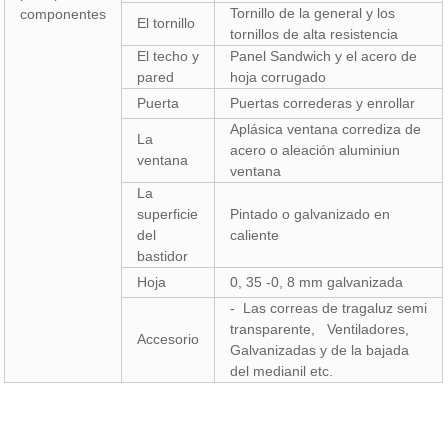
Tornillo de la general y los
componentes
El tornillo
tornillos de alta resistencia
El techo y
Panel Sandwich y el acero de
pared
hoja corrugado
Puerta
Puertas correderas y enrollar
Aplásica ventana corrediza de
La
acero o aleación aluminiun
ventana
ventana
La
superficie
Pintado o galvanizado en
del
caliente
bastidor
Hoja
0, 35 -0, 8 mm galvanizada
- Las correas de tragaluz semi
transparente, Ventiladores,
Accesorio
Galvanizadas y de la bajada
del medianil etc.