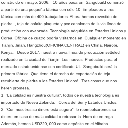
construido en mayo, 2006. 10 años pasaron, Sangobuild comenzó
a partir de una pequeña fábrica con sólo 10 Empleados a tres
fábrica con más de 400 trabajadores. Ahora hemos revestido de
piedra , teja de asfalto plaqueta y pvc canalones de lluvia línea de
producción con avanzada Tecnología adquirida en Estados Unidos y
Corea. Oficina de cuatro podría visitarnos en Cualquier momento en
Tianjin, Jinan, Hangzhou(OFICINA CENTRAL) en China. Nairobi,
Kenya. Desde 2017, nuestra nueva línea de producción setteled
realizado en la ciudad de Tianjin. Los nuevos Productos para el
mercado estadounidense con certificado UL. Sangobuild será la
primera fábrica Que tiene el derecho de exportación de teja
recubierta de piedra a los Estados Unidos! Tres cosas que nos
heren promesa.
1: "La calidad es nuestra cultura", todos de nuestra tecnología es
importado de Nueva Zelanda, Corea del Sur y Estados Unidos.
2: "Con nosotros su dinero está seguro", le reembolsaremos su
dinero en caso de mala calidad o retrasar la Hora de entrega.
Además, hemos USD220, 000 como depósito en el Alibaba.