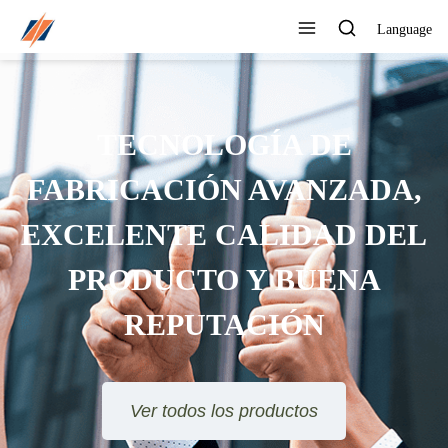
Language
PUEDE PERSONALIZAR
DIFERENTES DISEÑOS Y
ESTILOS
Ver todos los productos