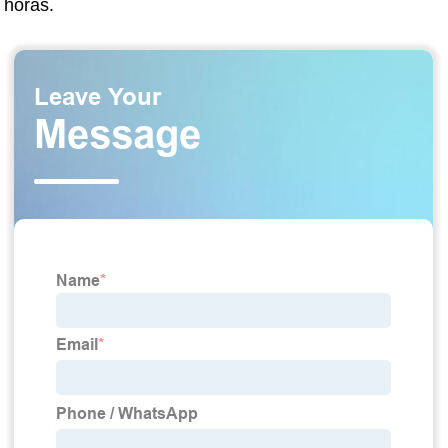
horas.