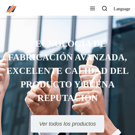
Language
TECNOLOGÍA DE
FABRICACIÓN AVANZADA,
EXCELENTE CALIDAD DEL
PRODUCTO Y BUENA
REPUTACIÓN
Ver todos los productos