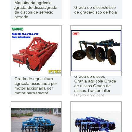
Maquinaria agrícola
/grada de discos/grada
Grada de discos/disco
de discos de servicio
de grada/disco de hoja
pesado
Grada de discos
Grada de agricultura
Granja agrícola Grada
agrícola accionada por
de discos Grada de
motor accionada por
discos Tractor Tiller
motor para tractor
Grada de discos