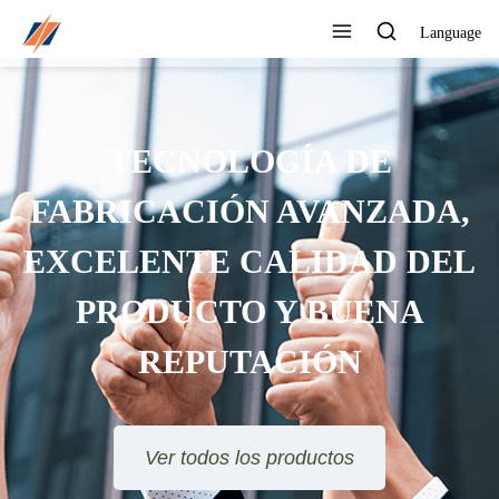
Language
TECNOLOGÍA DE
FABRICACIÓN AVANZADA,
EXCELENTE CALIDAD DEL
PRODUCTO Y BUENA
REPUTACIÓN
Ver todos los productos