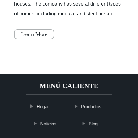
houses. The company has several different types
of homes, including modular and steel prefab
houses. These homes are designed to be a
simple, fast, and flex
Learn More
MENÚ CALIENTE
Hogar
Productos
Noticias
Blog