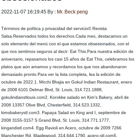
2022-11-07 16:19:45 By :
Mr. Beck peng
Términos de política y privacidad del servicio© Revista
Salsa.Reservados todos los derechos.Cada mes, destacamos un
solo elemento del menú con el que estamos obsesionados, con el
que nos sentimos seguros al decir: Eat This.Para nuestra edición de
aniversario, repasamos los casi 15 años de Eat This, celebramos los
platos que aún amamos y recordamos los que nos abandonaron
demasiado pronto.Para ver la lista completa, lea la edición de
octubre de 2022.1. Mirchi Bhajia en Gokul Indian Restaurant, enero
de 2008 6101 Delmar Blvd, St. Louis, 314.721.1888,
gokulindianstlouis.com2. Korokke salado en Kim's Bakery, abril de
2008 13357 Olive Blvd, Chesterfield, 314.523.1332,
kimsbakerystl.com3. Papaya Salad en King and I, septiembre de
2008 3155-3157 S Grand Blvd, St. Louis, 314.771.1777,
kingandistl.com4. Egg Ravioli en Acero, octubre de 2009 7266
Manchester Rd, Maplewood, 314.644.1790, acero-stl.com5.