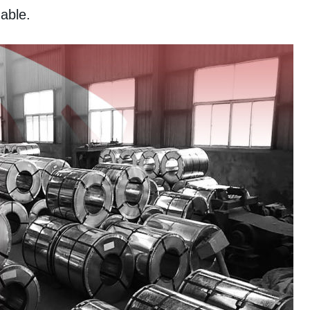
able.