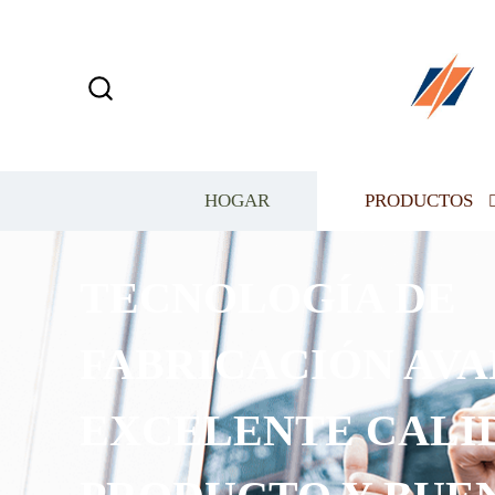
HOGAR
PRODUCTOS
TECNOLOGÍA DE
FABRICACIÓN AVAN
EXCELENTE CALID