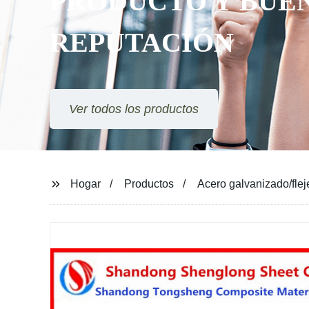
PRODUCTO Y BUEN
REPUTACIÓN
Ver todos los productos
Hogar
Productos
Acero galvanizado/fle