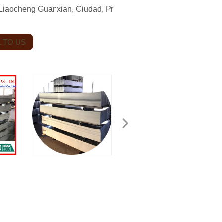
 Liaocheng Guanxian, Ciudad, Pr
 TO US