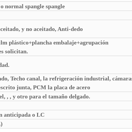
 o normal spangle spangle
eitado, y no aceitado, Anti-dedo
lm plástico+plancha embalaje+agrupación
s solicitan.
dad.
o, Techo canal, la refrigeración industrial, cámaras 
scrito junta, PCM la placa de acero
, , , y otro para el tamaño delgado.
ón anticipada o LC
)