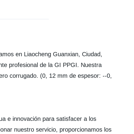
amos en Liaocheng Guanxian, Ciudad,
nte profesional de la GI PPGI. Nuestra
ero corrugado. (0, 12 mm de espesor: --0,
a e innovación para satisfacer a los
cionar nuestro servicio, proporcionamos los