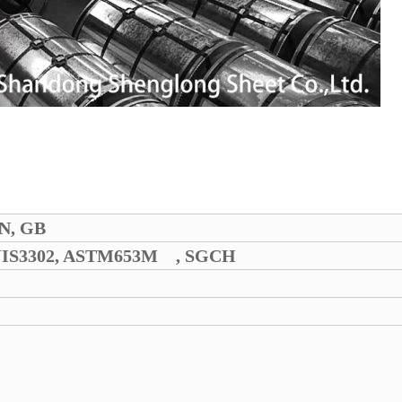
IN, GB
IS3302, ASTM653M , SGCH