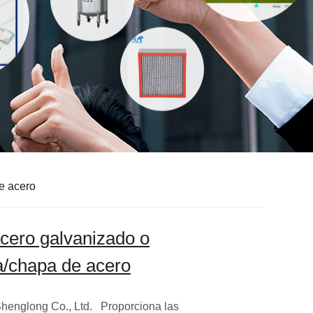
e acero
acero galvanizado o
a/chapa de acero
englong Co., Ltd. Proporciona las