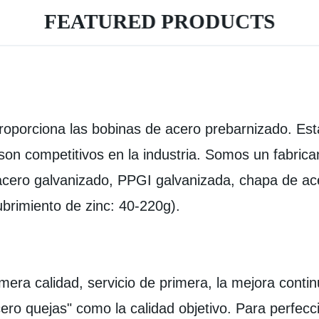
FEATURED PRODUCTS
orciona las bobinas de acero prebarnizado. Est
on competitivos en la industria. Somos un fabrica
 acero galvanizado, PPGI galvanizada, chapa de ac
rimiento de zinc: 40-220g).
 calidad, servicio de primera, la mejora continu
 cero quejas" como la calidad objetivo. Para perfec