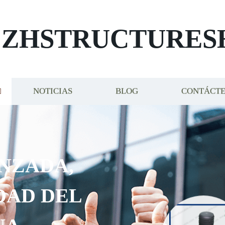
ZHSTRUCTURES
NOTICIAS
BLOG
CONTÁCT
ZADA,
AD DEL