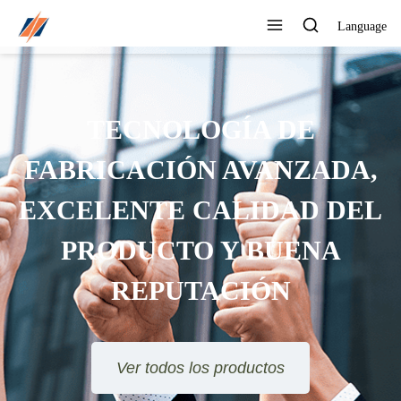
Language
PUEDE PERSONALIZAR
DIFERENTES DISEÑOS Y
ESTILOS
Ver todos los productos