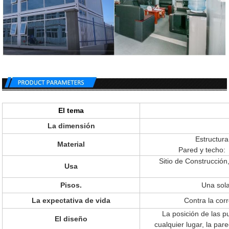
El tema
La dimensión
Estructura
Material
Pared y techo:
Sitio de Construcció
Usa
Pisos.
Una sola
La expectativa de vida
Contra la cor
La posición de las 
El diseño
cualquier lugar, la par