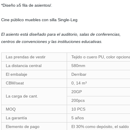
*Diseño ≥5 fila de asientos/.
Cine público muebles con silla Single-Leg
El asiento está diseñado para el auditorio, salas de conferencias,
centros de convenciones y las instituciones educativas.
Las prendas de vestir
Tejido o cuero PU, color opcio
La distancia central
580mm
El embalaje
Derribar
CBM/seat
0, 14 m³
20GP
La carga de cant.
200pcs
MOQ
10 PCS
La garantía
5 años
Elemento de pago
El 30% como depósito, el saldo