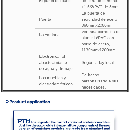
El panel del suelo
de fibra de cemento
+1.5/2/PVC de 3mm
La puerta de
Puerta
seguridad de acero,
860mmx2050mm
Ventana corrediza de
La ventana
aluminio/PVC con
barra de acero,
1130mmx1200mm
Electrónica, el
abastecimiento
Según la ley local.
de agua y drenaje
De hecho
Los muebles y
personalizado a sus
electrodomésticos
necesidades.