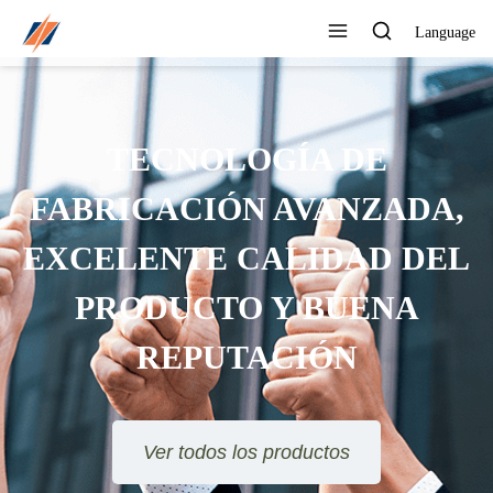
Language
PUEDE PERSONALIZAR
DIFERENTES DISEÑOS Y
ESTILOS
Ver todos los productos