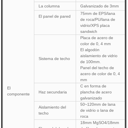
La columna
Galvanizado de 3mm
75mm de EPS/lana
El panel de pared
de roca/PU/lana de
vidrio/XPS placa
sandwich
Placa de acero de
color de 0, 4 mm
El algodón
aislamiento de vidrio
Sistema de techo
de 100mm.
Panel del techo de
acero de color de 0, 4
mm
C en forma de
El
Haz secundaria
plancha de acero
componente
galvanizado
50~120mm de lana
Aislamiento del
de vidrio o lana de
techo
roca
18mm MgSO4/18mm