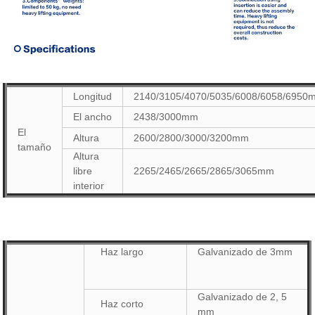
Longitud
2140/3105/4070/5035/6008/6058/6950
El ancho
2438/3000mm
El
Altura
2600/2800/3000/3200mm
tamaño
Altura
libre
2265/2465/2665/2865/3065mm
interior
Haz largo
Galvanizado de 3mm
Galvanizado de 2, 5
Haz corto
mm