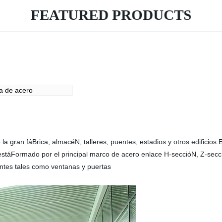
FEATURED PRODUCTS
a de acero
la gran fáBrica, almacéN, talleres, puentes, estadios y otros edificios.
ue estáFormado por el principal marco de acero enlace H-seccióN, Z-se
ntes tales como ventanas y puertas