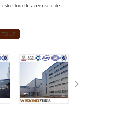
 estructura de acero se utiliza
 TO US