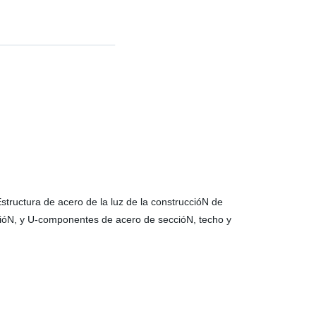
Estructura de acero de la luz de la construccióN de
ccióN, y U-componentes de acero de seccióN, techo y