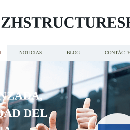
ZHSTRUCTURES
NOTICIAS
BLOG
CONTÁCT
ADA,
 DEL