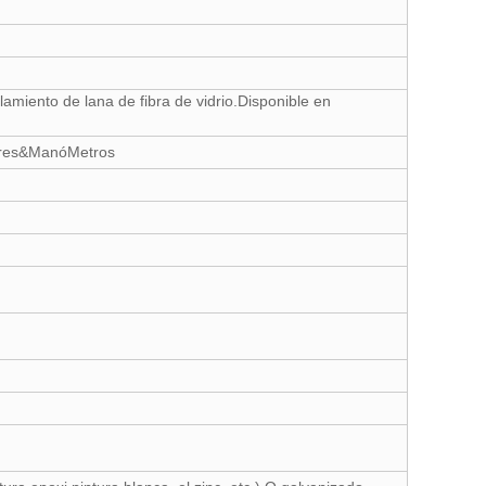
amiento de lana de fibra de vidrio.Disponible en
olores&ManóMetros