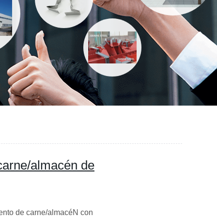
carne/almacén de
ento de carne/almacéN con