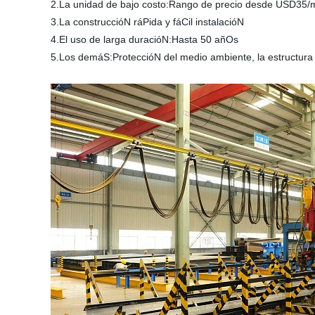
2.La unidad de bajo costo:Rango de precio desde USD35/m2
3.La construccióN ráPida y fáCil instalacióN
4.El uso de larga duracióN:Hasta 50 añOs
5.Los demáS:ProteccióN del medio ambiente, la estructura 