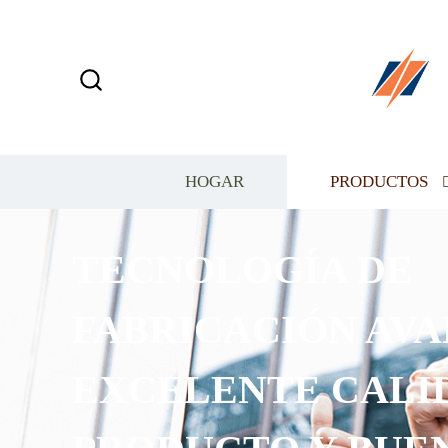
HOGAR
PRODUCTOS
TECNOLOGÍA DE
FABRICACIÓN AVANZ
EXCELENTE CALIDAD