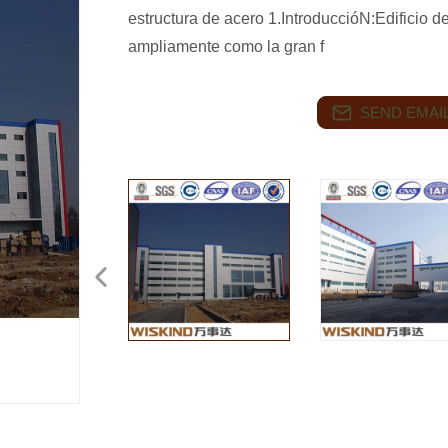
estructura de acero 1.IntroduccióN:Edificio de
ampliamente como la gran f
SEND EMAIL