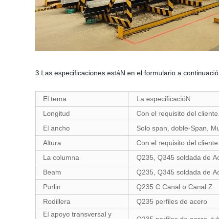
3.Las especificaciones estáN en el formulario a continuaci
El tema
La especificacióN
Longitud
Con el requisito del cliente
El ancho
Solo span, doble-Span, Mu
Altura
Con el requisito del cliente
La columna
Q235, Q345 soldada de Ac
Beam
Q235, Q345 soldada de Ac
Purlin
Q235 C Canal o Canal Z
Rodillera
Q235 perfiles de acero
El apoyo transversal y