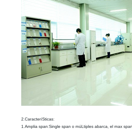
2.CaracteríSticas:
1.Amplia span:Single span o múLtiples abarca, el max spa